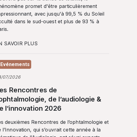
hénomène promet d'être particulièrement
mpressionnant, avec jusqu'à 99,5 % du Soleil
cculté dans le sud-ouest et plus de 93 % à
ris.
N SAVOIR PLUS
Evénements
4/07/2026
es Rencontres de
’ophtalmologie, de l’audiologie &
e l’innovation 2026
es deuxièmes Rencontres de l’ophtalmologie et
 l’Innovation, qui s’ouvrait cette année à la