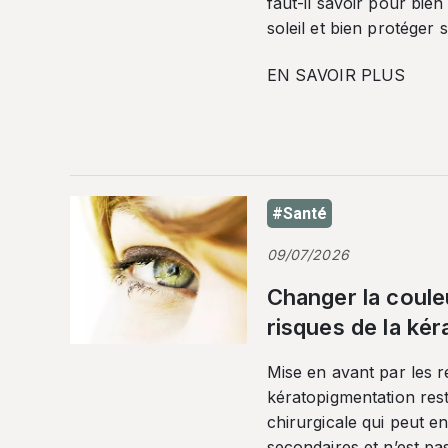
faut-il savoir pour bien
soleil et bien protéger 
EN SAVOIR PLUS
#Santé
09/07/2026
Changer la coule
risques de la ké
Mise en avant par les r
kératopigmentation res
chirurgicale qui peut en
secondaires et n’est pa