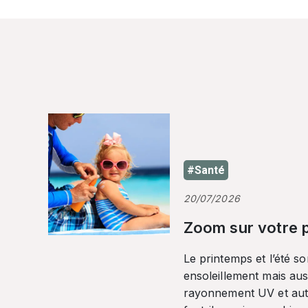
#Santé
20/07/2026
Zoom sur votre p
Le printemps et l’été so
ensoleillement mais auss
rayonnement UV et autr