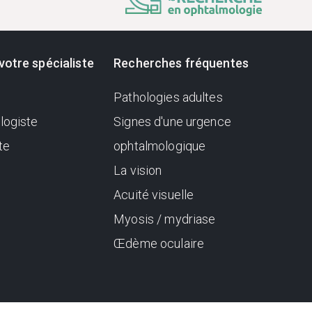
votre spécialiste
Recherches fréquentes
Pathologies adultes
logiste
Signes d'une urgence
te
ophtalmologique
La vision
Acuité visuelle
Myosis / mydriase
Œdème oculaire