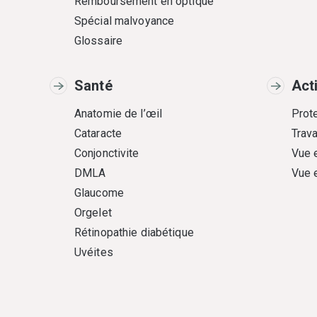
Remboursement en optique
Spécial malvoyance
Glossaire
Santé
Act
Anatomie de l’œil
Prote
Cataracte
Trava
Conjonctivite
Vue 
DMLA
Vue 
Glaucome
Orgelet
Rétinopathie diabétique
Uvéites