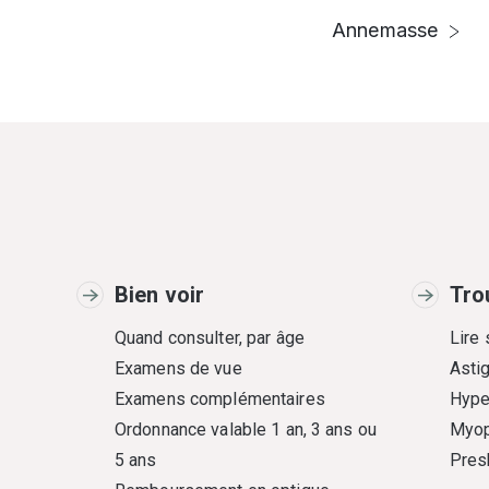
Annemasse
Bien voir
Tro
Quand consulter, par âge
Lire
Examens de vue
Asti
Examens complémentaires
Hype
Ordonnance valable 1 an, 3 ans ou
Myop
5 ans
Pres