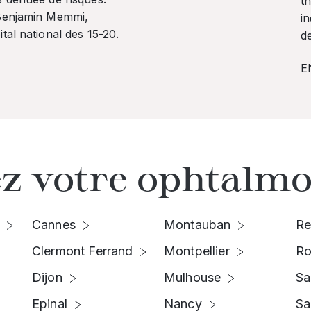
th
 Benjamin Memmi,
in
tal national des 15-20.
de
E
z votre ophtalmo
Cannes
Montauban
Re
Clermont Ferrand
Montpellier
Ro
Dijon
Mulhouse
Sa
Epinal
Nancy
Sa