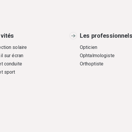
ivités
Les professionnel
ction solaire
Opticien
il sur écran
Ophtalmologiste
et conduite
Orthoptiste
et sport