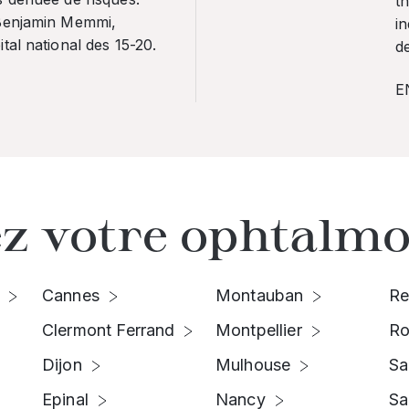
th
 Benjamin Memmi,
in
tal national des 15-20.
de
E
z votre ophtalmo
Cannes
Montauban
Re
Clermont Ferrand
Montpellier
Ro
Dijon
Mulhouse
Sa
Epinal
Nancy
Sa