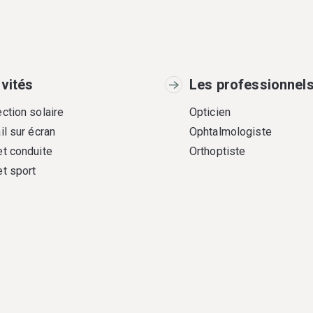
ivités
Les professionnel
ction solaire
Opticien
il sur écran
Ophtalmologiste
et conduite
Orthoptiste
et sport