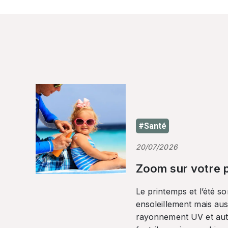
#Santé
20/07/2026
Zoom sur votre p
Le printemps et l’été so
ensoleillement mais auss
rayonnement UV et autr