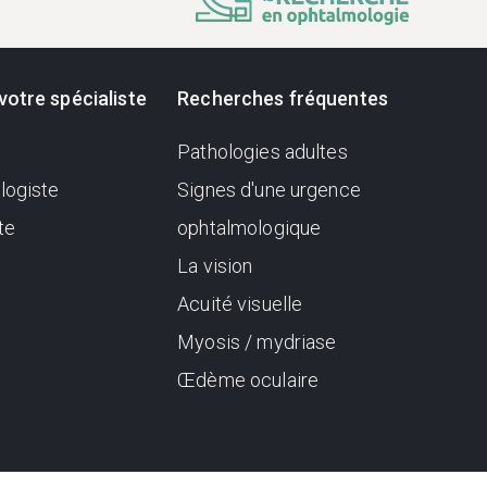
votre spécialiste
Recherches fréquentes
Pathologies adultes
logiste
Signes d'une urgence
te
ophtalmologique
La vision
Acuité visuelle
Myosis / mydriase
Œdème oculaire