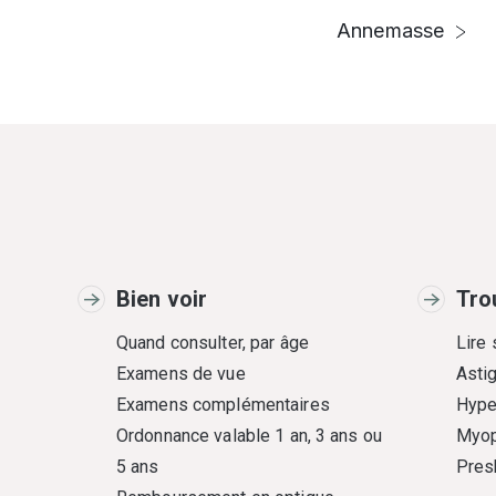
Annemasse
Bien voir
Tro
Quand consulter, par âge
Lire
Examens de vue
Asti
Examens complémentaires
Hype
Ordonnance valable 1 an, 3 ans ou
Myop
5 ans
Pres