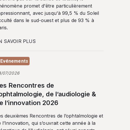
hénomène promet d'être particulièrement
mpressionnant, avec jusqu'à 99,5 % du Soleil
cculté dans le sud-ouest et plus de 93 % à
ris.
N SAVOIR PLUS
Evénements
4/07/2026
es Rencontres de
’ophtalmologie, de l’audiologie &
e l’innovation 2026
es deuxièmes Rencontres de l’ophtalmologie et
 l’Innovation, qui s’ouvrait cette année à la