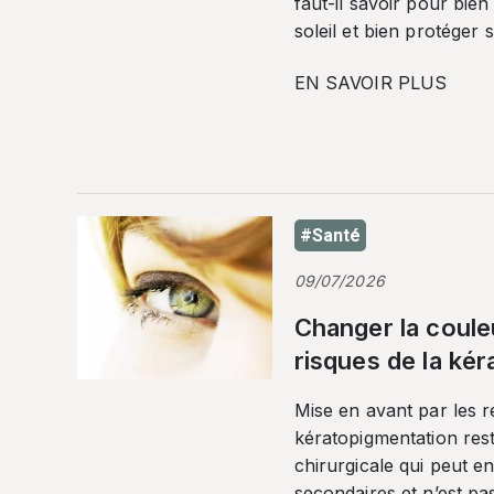
faut-il savoir pour bien
soleil et bien protéger 
EN SAVOIR PLUS
#Santé
09/07/2026
Changer la coule
risques de la ké
Mise en avant par les r
kératopigmentation res
chirurgicale qui peut en
secondaires et n’est pa