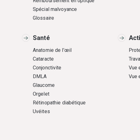
Remboursement en optique
Spécial malvoyance
Glossaire
Santé
Act
Anatomie de l’œil
Prote
Cataracte
Trava
Conjonctivite
Vue 
DMLA
Vue 
Glaucome
Orgelet
Rétinopathie diabétique
Uvéites