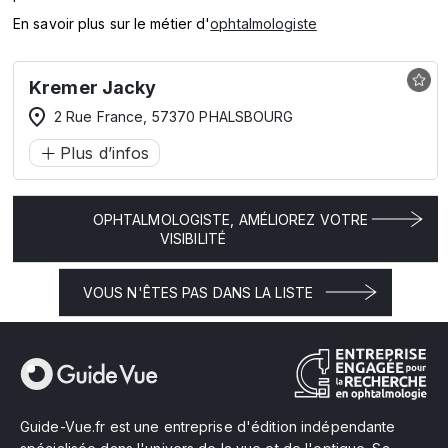
En savoir plus sur le métier d'
ophtalmologiste
Kremer Jacky
2 Rue France, 57370 PHALSBOURG
Plus d’infos
OPHTALMOLOGISTE, AMÉLIOREZ VOTRE
VISIBILITÉ
VOUS N'ÊTES PAS DANS LA LISTE
Guide-Vue.fr est une entreprise d'édition indépendante