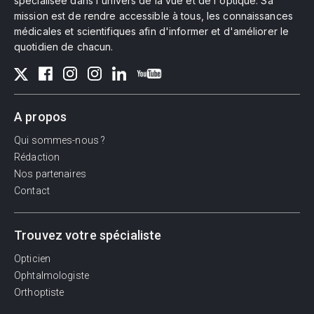
spécialisée dans l'univers de la vue et de l'optique. Sa
mission est de rendre accessible à tous, les connaissances
médicales et scientifiques afin d'informer et d'améliorer le
quotidien de chacun.
A propos
Qui sommes-nous ?
Rédaction
Nos partenaires
Contact
Trouvez votre spécialiste
Opticien
Ophtalmologiste
Orthoptiste