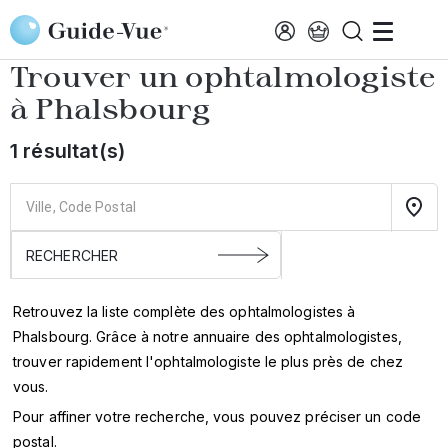
Aller au contenu principal
Accueil
Annuaire des ophtalmologistes
Phalsbourg
Trouver un ophtalmologiste
à
Phalsbourg
1 résultat(s)
Retrouvez la liste complète des ophtalmologistes à
Phalsbourg. Grâce à notre annuaire des ophtalmologistes,
trouver rapidement l'ophtalmologiste le plus près de chez
vous.
Pour affiner votre recherche, vous pouvez préciser un code
postal.