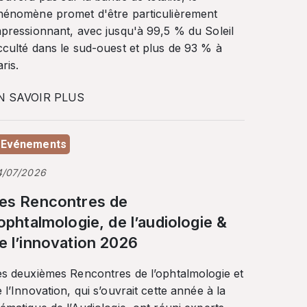
hénomène promet d'être particulièrement
mpressionnant, avec jusqu'à 99,5 % du Soleil
cculté dans le sud-ouest et plus de 93 % à
ris.
N SAVOIR PLUS
Evénements
4/07/2026
es Rencontres de
’ophtalmologie, de l’audiologie &
e l’innovation 2026
es deuxièmes Rencontres de l’ophtalmologie et
 l’Innovation, qui s’ouvrait cette année à la