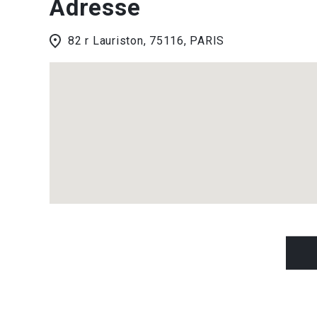
Adresse
82 r Lauriston, 75116, PARIS