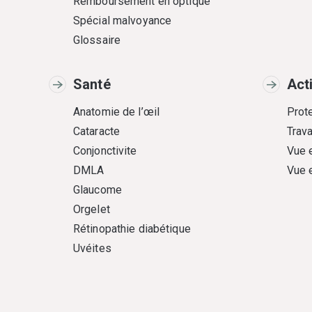
Remboursement en optique
Spécial malvoyance
Glossaire
Santé
Act
Anatomie de l’œil
Prote
Cataracte
Trava
Conjonctivite
Vue 
DMLA
Vue 
Glaucome
Orgelet
Rétinopathie diabétique
Uvéites