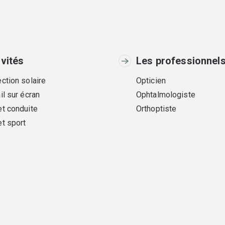
ivités
Les professionnel
ction solaire
Opticien
il sur écran
Ophtalmologiste
et conduite
Orthoptiste
et sport