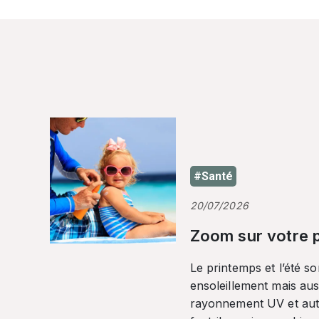
#Santé
20/07/2026
Zoom sur votre p
Le printemps et l’été so
ensoleillement mais auss
rayonnement UV et autr