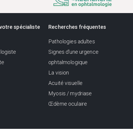
votre spécialiste
Recherches fréquentes
Pathologies adultes
logiste
Signes d'une urgence
te
ophtalmologique
La vision
Acuité visuelle
Myosis / mydriase
Œdème oculaire