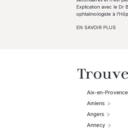
Explication avec le Dr
ophtalmologiste à l’Hôpi
EN SAVOIR PLUS
Trouve
Aix-en-Provence
Amiens
Angers
Annecy