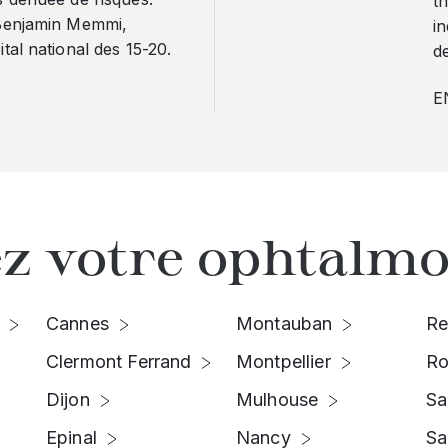
th
 Benjamin Memmi,
in
tal national des 15-20.
de
E
z votre ophtalmo
Cannes
Montauban
Re
Clermont Ferrand
Montpellier
Ro
Dijon
Mulhouse
Sa
Epinal
Nancy
Sa