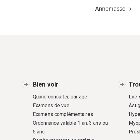
Annemasse
Bien voir
Tro
Quand consulter, par âge
Lire
Examens de vue
Asti
Examens complémentaires
Hype
Ordonnance valable 1 an, 3 ans ou
Myop
5 ans
Pres