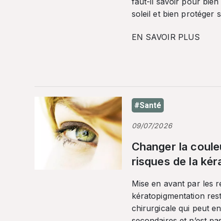
faut-il savoir pour bien
soleil et bien protéger 
EN SAVOIR PLUS
#Santé
09/07/2026
Changer la coule
risques de la ké
Mise en avant par les r
kératopigmentation res
chirurgicale qui peut en
secondaires et n’est pa