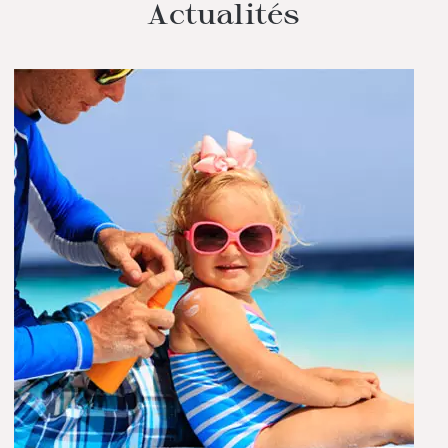
Actualités