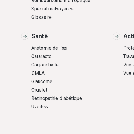
Remboursement en optique
Spécial malvoyance
Glossaire
Santé
Act
Anatomie de l’œil
Prote
Cataracte
Trava
Conjonctivite
Vue 
DMLA
Vue 
Glaucome
Orgelet
Rétinopathie diabétique
Uvéites