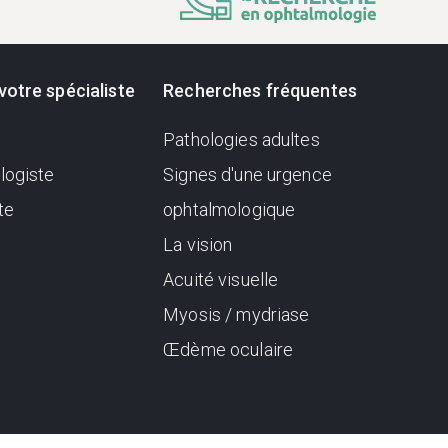
votre spécialiste
Recherches fréquentes
Pathologies adultes
logiste
Signes d'une urgence
te
ophtalmologique
La vision
Acuité visuelle
Myosis / mydriase
Œdème oculaire