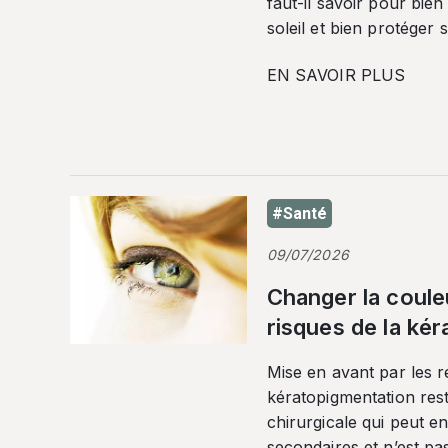
faut-il savoir pour bien
soleil et bien protéger 
EN SAVOIR PLUS
#Santé
09/07/2026
Changer la coule
risques de la ké
Mise en avant par les r
kératopigmentation res
chirurgicale qui peut en
secondaires et n’est pa