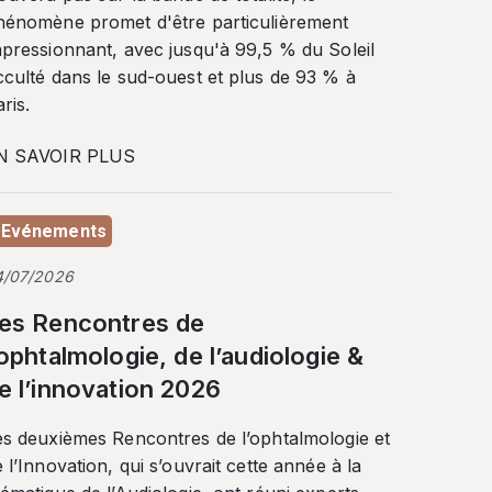
hénomène promet d'être particulièrement
mpressionnant, avec jusqu'à 99,5 % du Soleil
cculté dans le sud-ouest et plus de 93 % à
ris.
N SAVOIR PLUS
Evénements
4/07/2026
es Rencontres de
’ophtalmologie, de l’audiologie &
e l’innovation 2026
es deuxièmes Rencontres de l’ophtalmologie et
 l’Innovation, qui s’ouvrait cette année à la