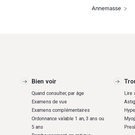
Annemasse
Bien voir
Tro
Quand consulter, par âge
Lire
Examens de vue
Asti
Examens complémentaires
Hype
Ordonnance valable 1 an, 3 ans ou
Myop
5 ans
Pres