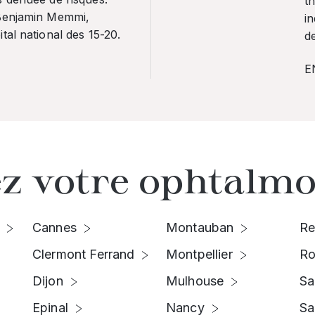
th
 Benjamin Memmi,
in
tal national des 15-20.
de
E
z votre ophtalmo
Cannes
Montauban
Re
Clermont Ferrand
Montpellier
Ro
Dijon
Mulhouse
Sa
Epinal
Nancy
Sa