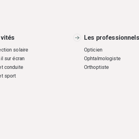
ivités
Les professionnel
ction solaire
Opticien
il sur écran
Ophtalmologiste
et conduite
Orthoptiste
et sport