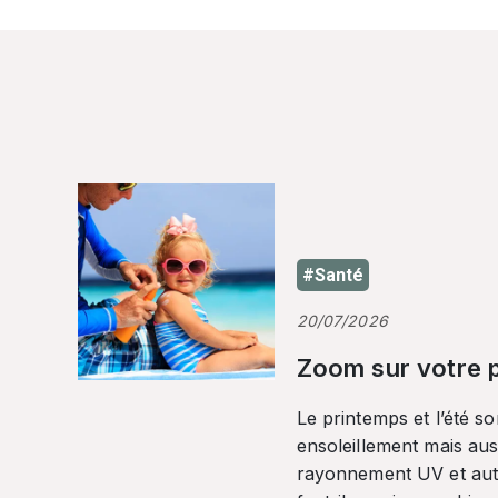
#Santé
20/07/2026
Zoom sur votre p
Le printemps et l’été so
ensoleillement mais auss
rayonnement UV et autr