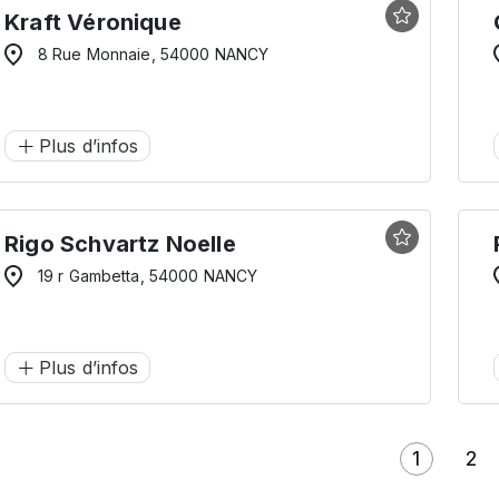
Kraft Véronique
8 Rue Monnaie, 54000 NANCY
Plus d’infos
Rigo Schvartz Noelle
19 r Gambetta, 54000 NANCY
Plus d’infos
1
2
Page cour
Pag