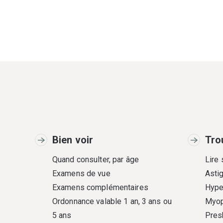
Bien voir
Tro
Quand consulter, par âge
Lire
Examens de vue
Asti
Examens complémentaires
Hype
Ordonnance valable 1 an, 3 ans ou
Myop
5 ans
Pres