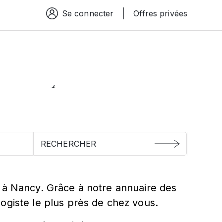
Se connecter
Offres privées
Espace connexion
ancy
 à Nancy. Grâce à notre annuaire des
ogiste le plus près de chez vous.