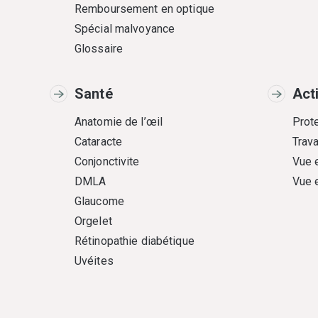
Remboursement en optique
Spécial malvoyance
Glossaire
Santé
Act
Anatomie de l’œil
Prote
Cataracte
Trava
Conjonctivite
Vue 
DMLA
Vue 
Glaucome
Orgelet
Rétinopathie diabétique
Uvéites