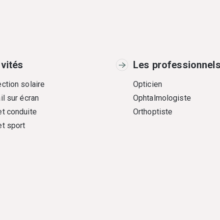
ivités
Les professionnel
ction solaire
Opticien
il sur écran
Ophtalmologiste
et conduite
Orthoptiste
et sport