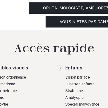
OPHTALMOLOGISTE, AMÉLIOREZ 
VOUS N'ÊTES PAS DANS
Accès rapide
ubles visuels
Enfants
 son ordonnance
Vision par âge
gmatisme
Lunettes enfants
rmétropie
Strabisme
ie
Amblyopie
bytie
Spécial malvoyance