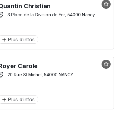
Quantin Christian
3 Place de la Division de Fer, 54000 Nancy
Plus d’infos
Royer Carole
20 Rue St Michel, 54000 NANCY
Plus d’infos
ante
e