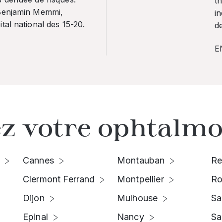
th
 Benjamin Memmi,
in
tal national des 15-20.
de
E
z votre ophtalmo
Cannes
Montauban
Re
Clermont Ferrand
Montpellier
Ro
Dijon
Mulhouse
Sa
Epinal
Nancy
Sa