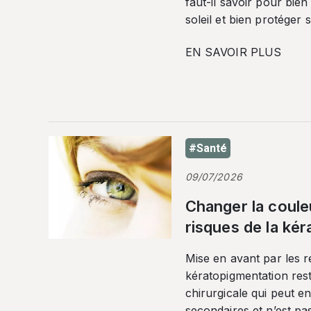
faut-il savoir pour bien
soleil et bien protéger 
EN SAVOIR PLUS
#Santé
09/07/2026
Changer la coule
risques de la ké
Mise en avant par les r
kératopigmentation res
chirurgicale qui peut en
secondaires et n’est pa