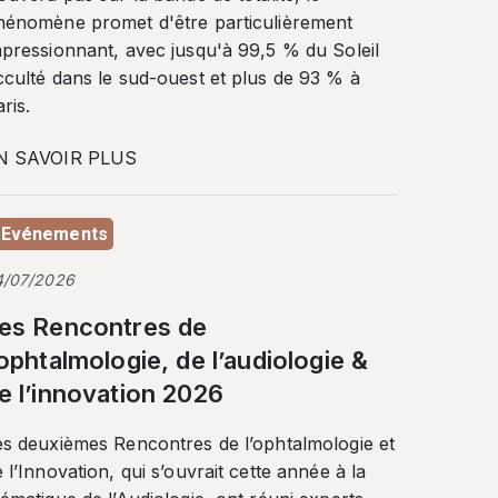
hénomène promet d'être particulièrement
mpressionnant, avec jusqu'à 99,5 % du Soleil
cculté dans le sud-ouest et plus de 93 % à
ris.
N SAVOIR PLUS
Evénements
4/07/2026
es Rencontres de
’ophtalmologie, de l’audiologie &
e l’innovation 2026
es deuxièmes Rencontres de l’ophtalmologie et
 l’Innovation, qui s’ouvrait cette année à la