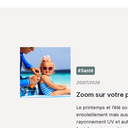
#Santé
20/07/2026
Zoom sur votre p
Le printemps et l’été so
ensoleillement mais auss
rayonnement UV et autr