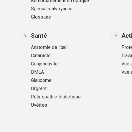
Remboursement en optique
Spécial malvoyance
Glossaire
Santé
Act
Anatomie de l’œil
Prote
Cataracte
Trava
Conjonctivite
Vue 
DMLA
Vue 
Glaucome
Orgelet
Rétinopathie diabétique
Uvéites