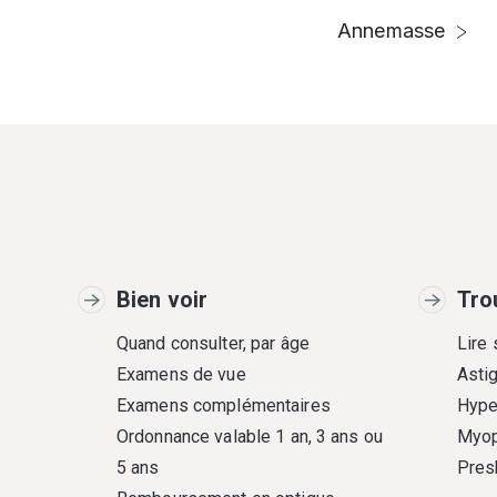
Annemasse
Bien voir
Tro
Quand consulter, par âge
Lire
Examens de vue
Asti
Examens complémentaires
Hype
Ordonnance valable 1 an, 3 ans ou
Myop
5 ans
Pres