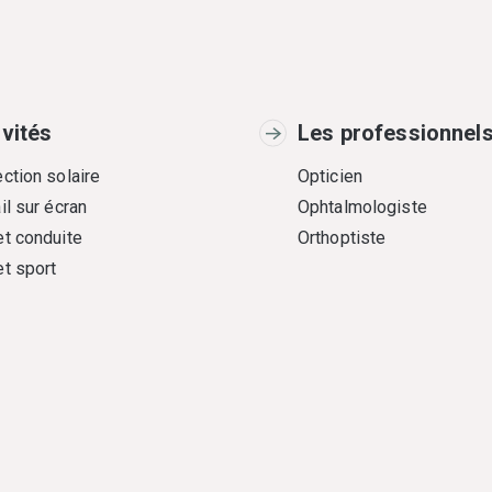
ivités
Les professionnel
ction solaire
Opticien
il sur écran
Ophtalmologiste
et conduite
Orthoptiste
et sport