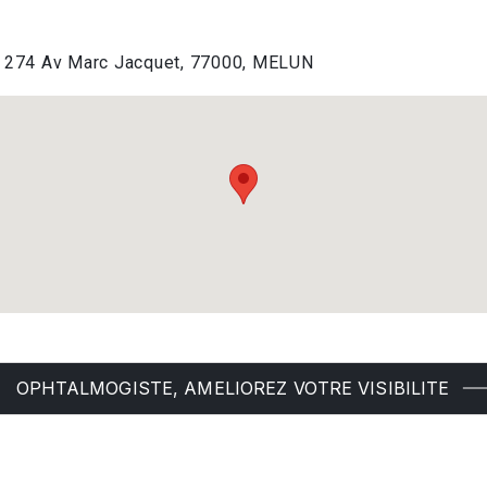
ns 274 Av Marc Jacquet, 77000, MELUN
OPHTALMOGISTE, AMELIOREZ VOTRE VISIBILITE