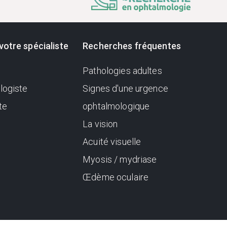
votre spécialiste
Recherches fréquentes
Pathologies adultes
logiste
Signes d'une urgence
te
ophtalmologique
La vision
Acuité visuelle
Myosis / mydriase
Œdème oculaire