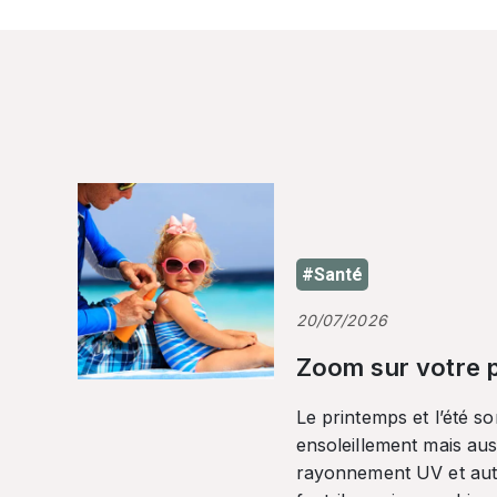
#Santé
20/07/2026
Zoom sur votre p
Le printemps et l’été so
ensoleillement mais auss
rayonnement UV et autr