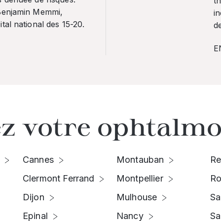
th
 Benjamin Memmi,
in
tal national des 15-20.
de
E
z votre ophtalmo
Cannes
Montauban
Re
Clermont Ferrand
Montpellier
Ro
Dijon
Mulhouse
Sa
Epinal
Nancy
Sa