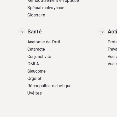
Remboursement en optique
Spécial malvoyance
Glossaire
Santé
Act
Anatomie de l’œil
Prote
Cataracte
Trava
Conjonctivite
Vue 
DMLA
Vue 
Glaucome
Orgelet
Rétinopathie diabétique
Uvéites