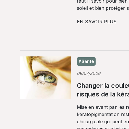
faut-il savoir pour bien
soleil et bien protéger 
EN SAVOIR PLUS
#Santé
09/07/2026
Changer la coule
risques de la ké
Mise en avant par les r
kératopigmentation res
chirurgicale qui peut en
secondaires et n’est pa