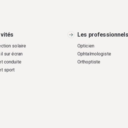
ivités
Les professionnel
ction solaire
Opticien
il sur écran
Ophtalmologiste
et conduite
Orthoptiste
et sport