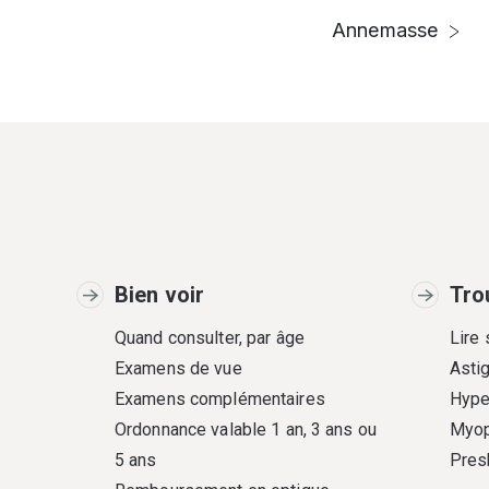
Annemasse
Bien voir
Tro
Quand consulter, par âge
Lire
Examens de vue
Asti
Examens complémentaires
Hype
Ordonnance valable 1 an, 3 ans ou
Myop
5 ans
Pres