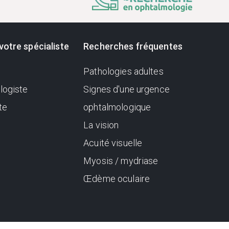
votre spécialiste
Recherches fréquentes
Pathologies adultes
logiste
Signes d'une urgence
te
ophtalmologique
La vision
Acuité visuelle
Myosis / mydriase
Œdème oculaire