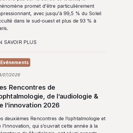
hénomène promet d'être particulièrement
mpressionnant, avec jusqu'à 99,5 % du Soleil
cculté dans le sud-ouest et plus de 93 % à
ris.
N SAVOIR PLUS
Evénements
4/07/2026
es Rencontres de
’ophtalmologie, de l’audiologie &
e l’innovation 2026
es deuxièmes Rencontres de l’ophtalmologie et
 l’Innovation, qui s’ouvrait cette année à la