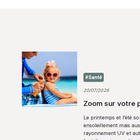
#Santé
20/07/2026
Zoom sur votre p
Le printemps et l’été so
ensoleillement mais auss
rayonnement UV et autr