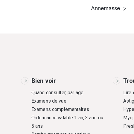
Annemasse
Bien voir
Tro
Quand consulter, par âge
Lire
Examens de vue
Asti
Examens complémentaires
Hype
Ordonnance valable 1 an, 3 ans ou
Myop
5 ans
Pres