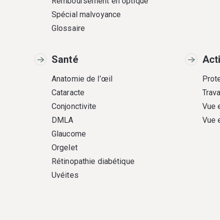
Remboursement en optique
Spécial malvoyance
Glossaire
Santé
Act
Anatomie de l’œil
Prote
Cataracte
Trava
Conjonctivite
Vue 
DMLA
Vue 
Glaucome
Orgelet
Rétinopathie diabétique
Uvéites