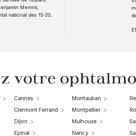
th
 Benjamin Memmi,
in
tal national des 15-20.
de
E
z votre ophtalmo
Cannes
Montauban
Re
Clermont Ferrand
Montpellier
Ro
Dijon
Mulhouse
Sa
Epinal
Nancy
Sa