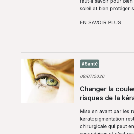
faut-il savoir pour bien
soleil et bien protéger 
EN SAVOIR PLUS
#Santé
09/07/2026
Changer la coule
risques de la ké
Mise en avant par les r
kératopigmentation res
chirurgicale qui peut en
secondaires et n’est pa