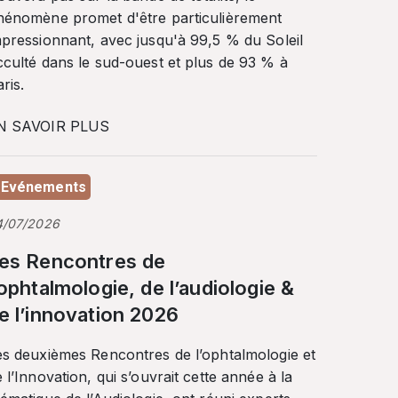
hénomène promet d'être particulièrement
mpressionnant, avec jusqu'à 99,5 % du Soleil
cculté dans le sud-ouest et plus de 93 % à
ris.
N SAVOIR PLUS
Evénements
4/07/2026
es Rencontres de
’ophtalmologie, de l’audiologie &
e l’innovation 2026
es deuxièmes Rencontres de l’ophtalmologie et
 l’Innovation, qui s’ouvrait cette année à la