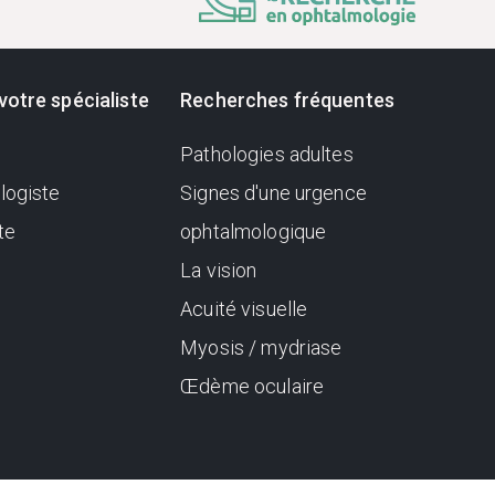
votre spécialiste
Recherches fréquentes
Pathologies adultes
logiste
Signes d'une urgence
te
ophtalmologique
La vision
Acuité visuelle
Myosis / mydriase
Œdème oculaire