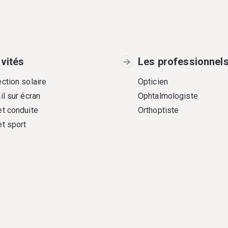
ivités
Les professionnel
ction solaire
Opticien
il sur écran
Ophtalmologiste
et conduite
Orthoptiste
et sport