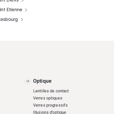
int Etienne
rasbourg
Optique
Lentilles de contact
Verres optiques
Verres progressifs
Illusions d’optique