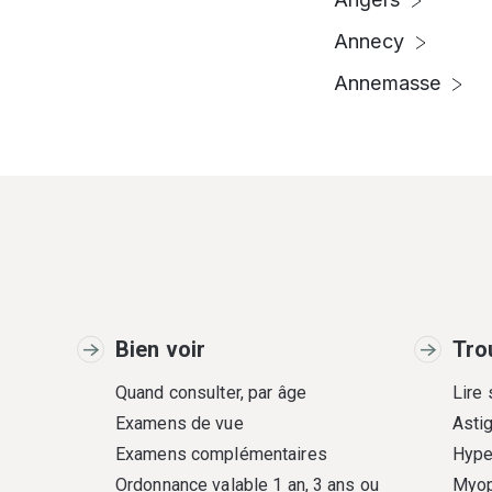
Annecy
Annemasse
Bien voir
Tro
Quand consulter, par âge
Lire
Examens de vue
Asti
Examens complémentaires
Hype
Ordonnance valable 1 an, 3 ans ou
Myop