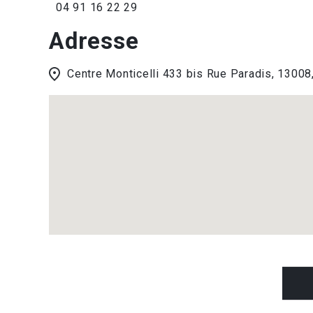
04 91 16 22 29
Adresse
Centre Monticelli 433 bis Rue Paradis, 130