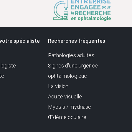
votre spécialiste
Recherches fréquentes
Pathologies adultes
logiste
Signes d'une urgence
te
ophtalmologique
La vision
Acuité visuelle
Myosis / mydriase
Œdème oculaire