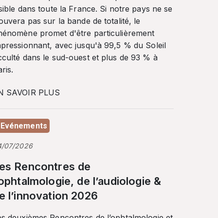
sible dans toute la France. Si notre pays ne se
ouvera pas sur la bande de totalité, le
hénomène promet d'être particulièrement
mpressionnant, avec jusqu'à 99,5 % du Soleil
cculté dans le sud-ouest et plus de 93 % à
ris.
N SAVOIR PLUS
Evénements
4/07/2026
es Rencontres de
’ophtalmologie, de l’audiologie &
e l’innovation 2026
es deuxièmes Rencontres de l’ophtalmologie et