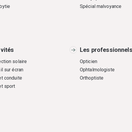
bytie
Spécial malvoyance
ivités
Les professionnel
ction solaire
Opticien
il sur écran
Ophtalmologiste
et conduite
Orthoptiste
et sport