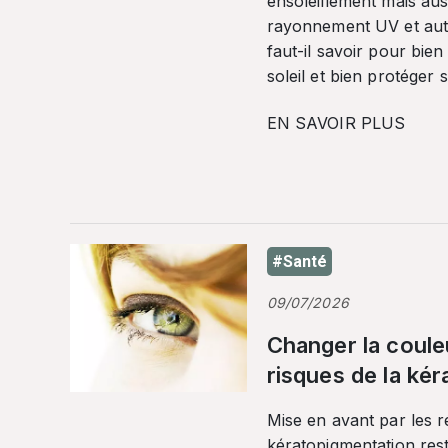
ensoleillement mais auss
rayonnement UV et autr
faut-il savoir pour bien
soleil et bien protéger 
EN SAVOIR PLUS
#Santé
09/07/2026
Changer la coule
risques de la ké
Mise en avant par les r
kératopigmentation res