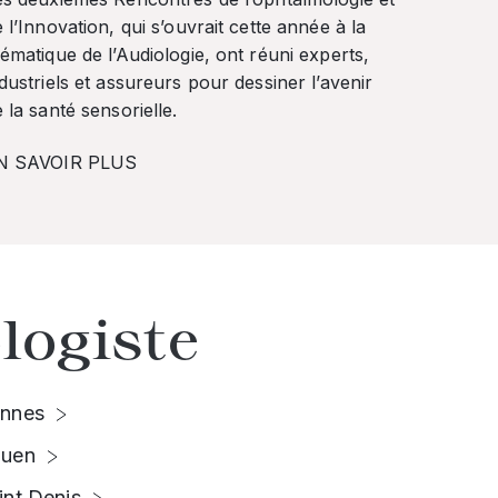
 l’Innovation, qui s’ouvrait cette année à la
ématique de l’Audiologie, ont réuni experts,
dustriels et assureurs pour dessiner l’avenir
 la santé sensorielle.
N SAVOIR PLUS
logiste
nnes
uen
int Denis