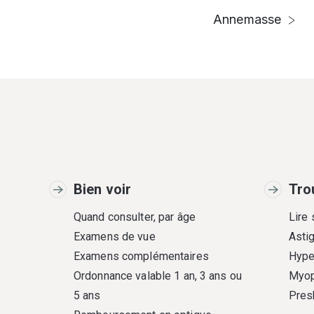
Annemasse
Bien voir
Tro
Quand consulter, par âge
Lire
Examens de vue
Asti
Examens complémentaires
Hype
Ordonnance valable 1 an, 3 ans ou
Myop
5 ans
Pres