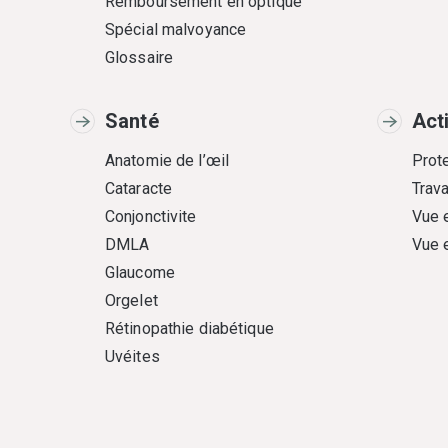
Remboursement en optique
Spécial malvoyance
Glossaire
Santé
Act
Anatomie de l’œil
Prote
Cataracte
Trava
Conjonctivite
Vue 
DMLA
Vue 
Glaucome
Orgelet
Rétinopathie diabétique
Uvéites