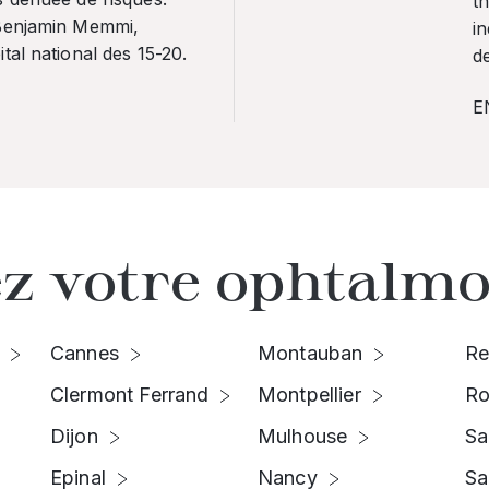
th
 Benjamin Memmi,
in
tal national des 15-20.
de
E
z votre ophtalmo
Cannes
Montauban
Re
Clermont Ferrand
Montpellier
Ro
Dijon
Mulhouse
Sa
Epinal
Nancy
Sa