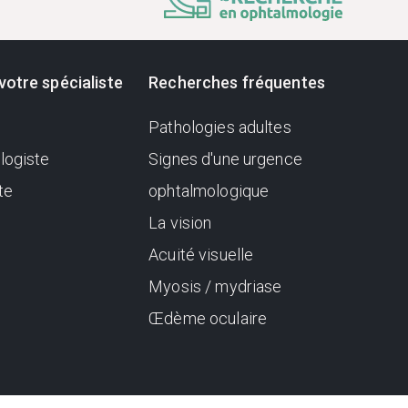
votre spécialiste
Recherches fréquentes
Pathologies adultes
logiste
Signes d'une urgence
te
ophtalmologique
La vision
Acuité visuelle
Myosis / mydriase
Œdème oculaire