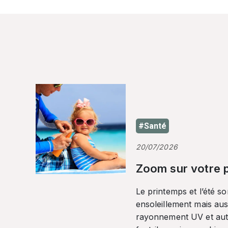
#Santé
20/07/2026
Zoom sur votre p
Le printemps et l’été so
ensoleillement mais auss
rayonnement UV et autr