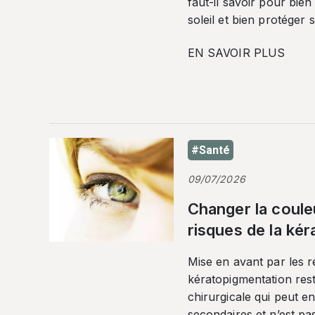
faut-il savoir pour bien
soleil et bien protéger 
EN SAVOIR PLUS
#Santé
09/07/2026
Changer la coule
risques de la ké
Mise en avant par les r
kératopigmentation res
chirurgicale qui peut en
secondaires et n’est pa