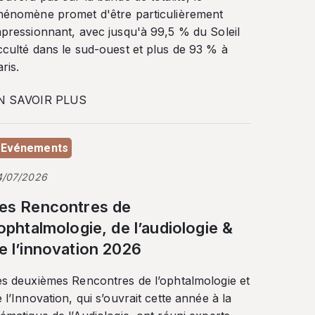
hénomène promet d'être particulièrement
mpressionnant, avec jusqu'à 99,5 % du Soleil
cculté dans le sud-ouest et plus de 93 % à
ris.
N SAVOIR PLUS
Evénements
4/07/2026
es Rencontres de
’ophtalmologie, de l’audiologie &
e l’innovation 2026
es deuxièmes Rencontres de l’ophtalmologie et
 l’Innovation, qui s’ouvrait cette année à la