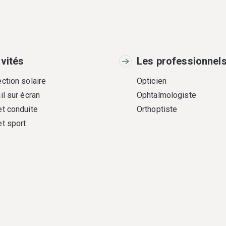
ivités
Les professionnel
ction solaire
Opticien
il sur écran
Ophtalmologiste
et conduite
Orthoptiste
et sport