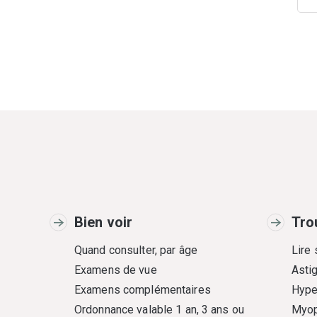
Bien voir
Tro
Quand consulter, par âge
Lire
Examens de vue
Asti
Examens complémentaires
Hype
Ordonnance valable 1 an, 3 ans ou
Myop