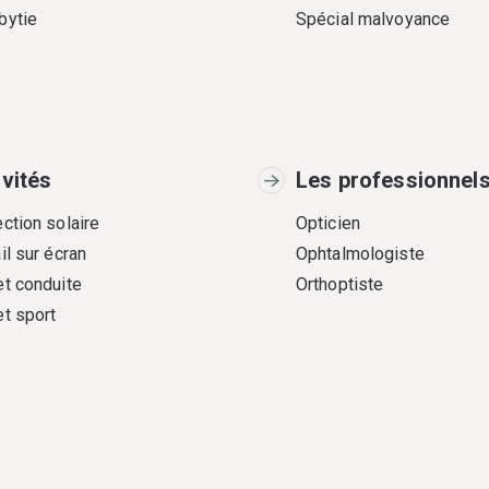
bytie
Spécial malvoyance
ivités
Les professionnel
ction solaire
Opticien
il sur écran
Ophtalmologiste
et conduite
Orthoptiste
et sport