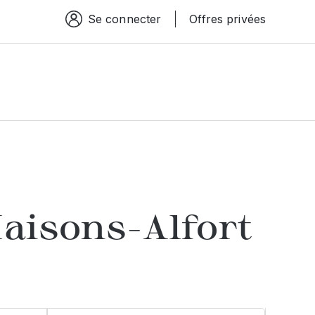
Se connecter
Offres privées
Espace connexion
aisons-Alfort