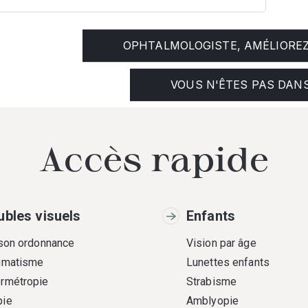
OPHTALMOLOGISTE, AMÉLIOREZ 
VOUS N'ÊTES PAS DANS
Accès rapide
ubles visuels
Enfants
 son ordonnance
Vision par âge
gmatisme
Lunettes enfants
rmétropie
Strabisme
ie
Amblyopie