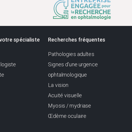
votre spécialiste
Recherches fréquentes
Pathologies adultes
logiste
Signes d'une urgence
te
ophtalmologique
La vision
Acuité visuelle
Myosis / mydriase
Œdème oculaire