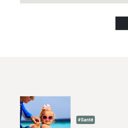
#Santé