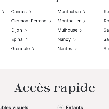
Cannes
Montauban
Re
Clermont Ferrand
Montpellier
Ro
Dijon
Mulhouse
Sa
Epinal
Nancy
Sa
Grenoble
Nantes
St
Accès rapide
ubles visuels
Enfants