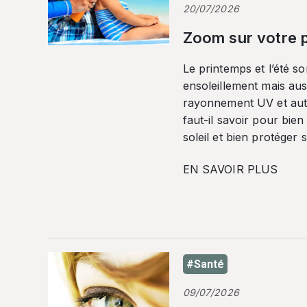
20/07/2026
Zoom sur votre p
Le printemps et l’été so
ensoleillement mais auss
rayonnement UV et autr
faut-il savoir pour bien
soleil et bien protéger 
EN SAVOIR PLUS
#Santé
09/07/2026