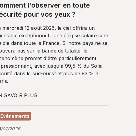
omment l'observer en toute
écurité pour vos yeux ?
 mercredi 12 août 2026, le ciel offrira un
ectacle exceptionnel : une éclipse solaire sera
sible dans toute la France. Si notre pays ne se
ouvera pas sur la bande de totalité, le
hénomène promet d'être particulièrement
mpressionnant, avec jusqu'à 99,5 % du Soleil
cculté dans le sud-ouest et plus de 93 % à
ris.
N SAVOIR PLUS
Evénements
4/07/2026