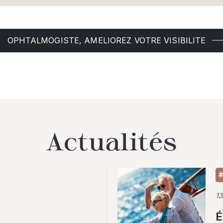
OPHTALMOGISTE, AMELIOREZ VOTRE VISIBILITE
Actualités
#
1
É