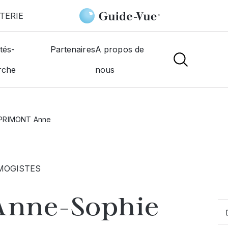
TERIE
tés-
Partenaires
A propos de
rche
nous
PRIMONT Anne
MOGISTES
Anne-Sophie