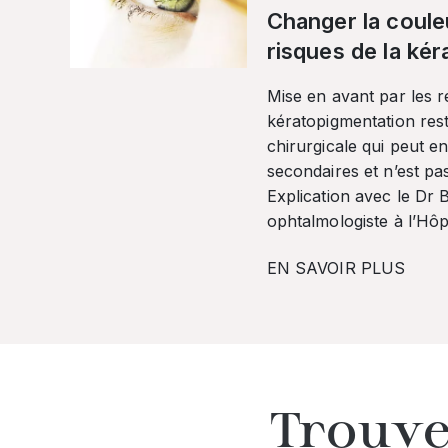
Changer la coule
risques de la ké
Mise en avant par les r
kératopigmentation res
chirurgicale qui peut en
secondaires et n’est pa
Explication avec le Dr
ophtalmologiste à l’Hôpi
EN SAVOIR PLUS
Trouve