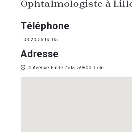
Ophtalmologiste à Lill
Téléphone
03 20 55 05 05
Adresse
4 Avenue Emile Zola, 59800, Lille