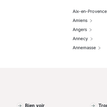
Aix-en-Provence
Amiens
Angers
Annecy
Annemasse
Bien voir
Tro