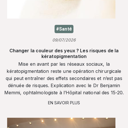
#Santé
09/07/2026
Changer la couleur des yeux ? Les risques de la
kératopigmentation
Mise en avant par les réseaux sociaux, la
kératopigmentation reste une opération chirurgicale
qui peut entraîner des effets secondaires et n’est pas
dénuée de risques. Explication avec le Dr Benjamin
Memmi, ophtalmologiste à l’Hôpital national des 15-20.
EN SAVOIR PLUS