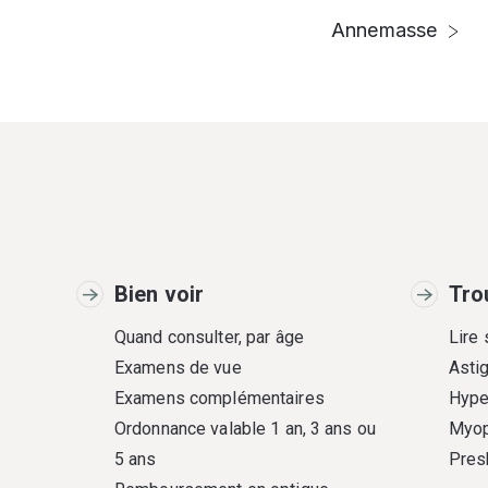
Annemasse
Bien voir
Tro
Quand consulter, par âge
Lire
Examens de vue
Asti
Examens complémentaires
Hype
Ordonnance valable 1 an, 3 ans ou
Myop
5 ans
Pres