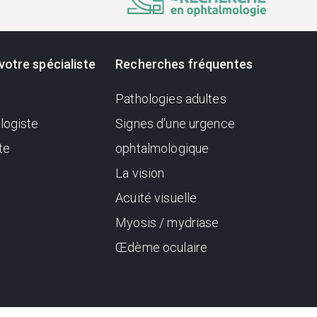
votre spécialiste
Recherches fréquentes
Pathologies adultes
logiste
Signes d'une urgence
te
ophtalmologique
La vision
Acuité visuelle
Myosis / mydriase
Œdème oculaire