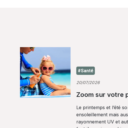
#Santé
20/07/2026
Zoom sur votre p
Le printemps et l’été so
ensoleillement mais auss
rayonnement UV et autr