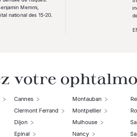
th
 Benjamin Memmi,
in
tal national des 15-20.
de
E
z votre ophtalmo
Cannes
Montauban
Re
Clermont Ferrand
Montpellier
Ro
Dijon
Mulhouse
Sa
Epinal
Nancy
Sa