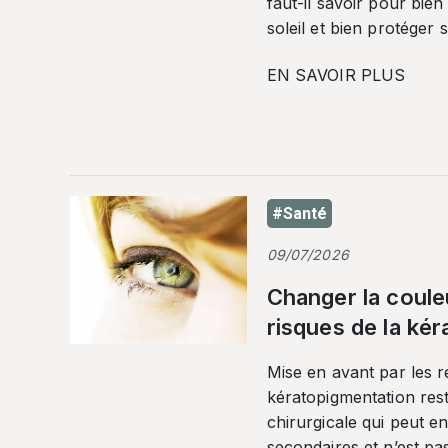
faut-il savoir pour bien
soleil et bien protéger 
EN SAVOIR PLUS
#Santé
09/07/2026
Changer la coule
risques de la ké
Mise en avant par les r
kératopigmentation res
chirurgicale qui peut en
secondaires et n’est pa