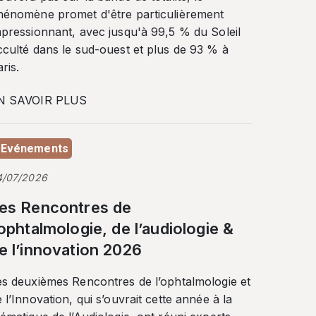
hénomène promet d'être particulièrement
mpressionnant, avec jusqu'à 99,5 % du Soleil
cculté dans le sud-ouest et plus de 93 % à
ris.
N SAVOIR PLUS
Evénements
4/07/2026
es Rencontres de
’ophtalmologie, de l’audiologie &
e l’innovation 2026
es deuxièmes Rencontres de l’ophtalmologie et
 l’Innovation, qui s’ouvrait cette année à la