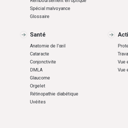
Remboursement en optique
Spécial malvoyance
Glossaire
Santé
Act
Anatomie de l’œil
Prote
Cataracte
Trava
Conjonctivite
Vue 
DMLA
Vue 
Glaucome
Orgelet
Rétinopathie diabétique
Uvéites