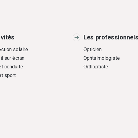
ivités
Les professionnel
ction solaire
Opticien
il sur écran
Ophtalmologiste
et conduite
Orthoptiste
et sport