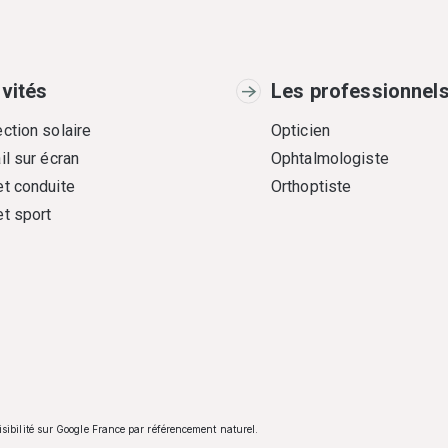
ivités
Les professionnel
ction solaire
Opticien
il sur écran
Ophtalmologiste
et conduite
Orthoptiste
et sport
visibilité sur Google France par référencement naturel.