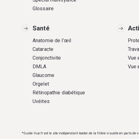
Glossaire
Santé
Act
Anatomie de l’œil
Prote
Cataracte
Trava
Conjonctivite
Vue 
DMLA
Vue 
Glaucome
Orgelet
Rétinopathie diabétique
Uvéites
*Guide-Vue.fr est le site indépendant leader de la filière visuelle en parts de 