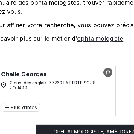
nuaire des ophtalmologistes, trouver rapidemen
ez vous.
ur affiner votre recherche, vous pouvez précis
savoir plus sur le métier d'
ophtalmologiste
Challe Georges
3 quai des anglais, 77260 LA FERTE SOUS
JOUARR
Plus d’infos
OPHTALMOLOGISTE, AMÉLIOREZ 