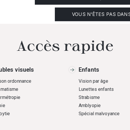
VOUS N'ÊTES PAS DANS
Accès rapide
ubles visuels
Enfants
 son ordonnance
Vision par âge
gmatisme
Lunettes enfants
rmétropie
Strabisme
ie
Amblyopie
bytie
Spécial malvoyance