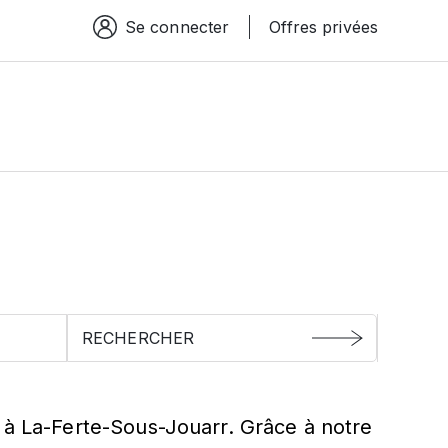
Se connecter
Offres privées
Espace connexion
a-Ferte-Sous-
 à La-Ferte-Sous-Jouarr. Grâce à notre