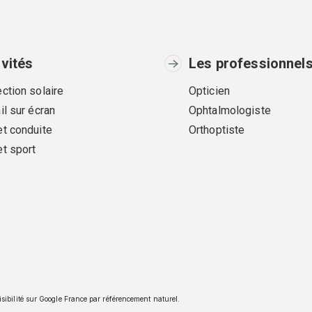
ivités
Les professionnel
ction solaire
Opticien
il sur écran
Ophtalmologiste
et conduite
Orthoptiste
et sport
visibilité sur Google France par référencement naturel.