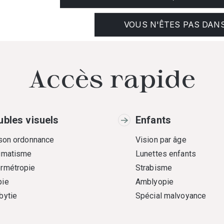
VOUS N'ÊTES PAS DANS
Accès rapide
ubles visuels
Enfants
 son ordonnance
Vision par âge
gmatisme
Lunettes enfants
rmétropie
Strabisme
ie
Amblyopie
bytie
Spécial malvoyance