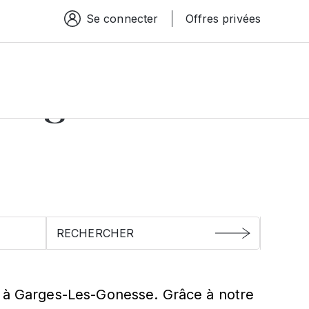
Se connecter
Offres privées
Espace connexion
arges-Les-
s à Garges-Les-Gonesse. Grâce à notre