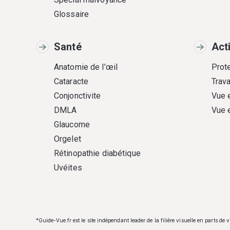
Glossaire
Santé
Act
Anatomie de l’œil
Prote
Cataracte
Trava
Conjonctivite
Vue 
DMLA
Vue 
Glaucome
Orgelet
Rétinopathie diabétique
Uvéites
*Guide-Vue.fr est le site indépendant leader de la filière visuelle en parts de 