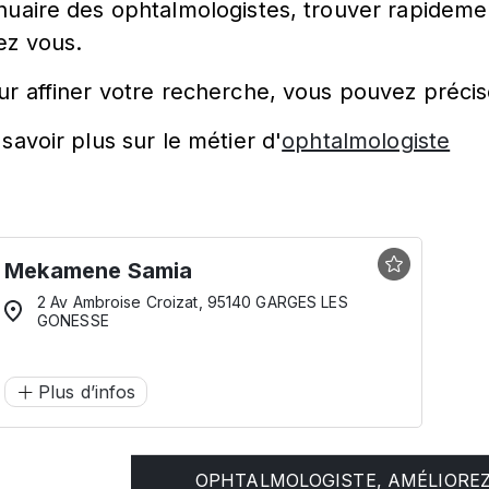
nuaire des ophtalmologistes, trouver rapidemen
ez vous.
ur affiner votre recherche, vous pouvez précis
savoir plus sur le métier d'
ophtalmologiste
Mekamene Samia
2 Av Ambroise Croizat, 95140 GARGES LES
GONESSE
Plus d’infos
OPHTALMOLOGISTE, AMÉLIOREZ 