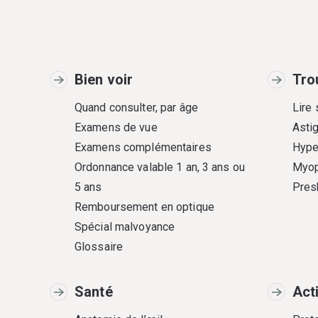
Bien voir
Tro
Quand consulter, par âge
Lire
Examens de vue
Asti
Examens complémentaires
Hype
Ordonnance valable 1 an, 3 ans ou
Myop
5 ans
Pres
Remboursement en optique
Spécial malvoyance
Glossaire
Santé
Act