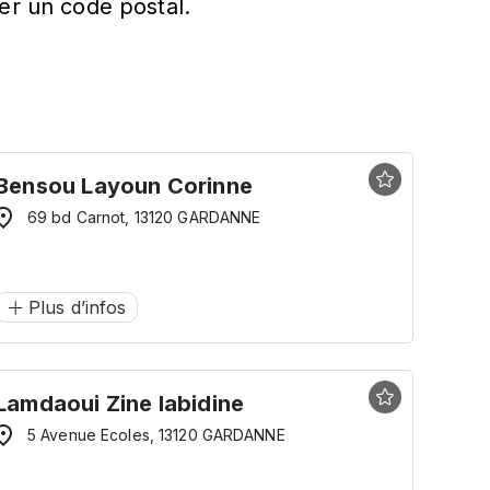
er un code postal.
Bensou Layoun Corinne
69 bd Carnot, 13120 GARDANNE
Plus d’infos
Lamdaoui Zine labidine
5 Avenue Ecoles, 13120 GARDANNE