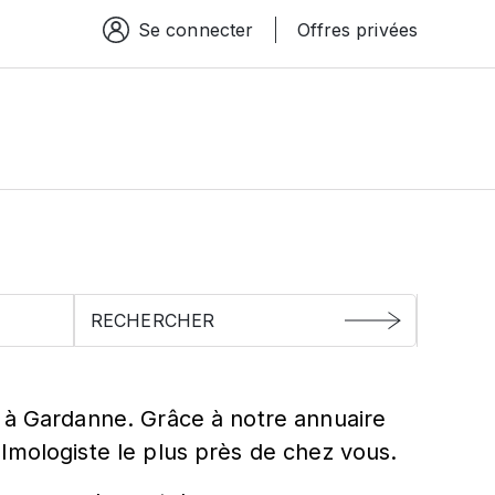
Se connecter
Offres privées
Espace connexion
ardanne
s à Gardanne. Grâce à notre annuaire
lmologiste le plus près de chez vous.