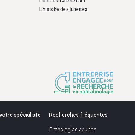
Lunettes-Galerie.com
L’histoire des lunettes
votre spécialiste
Recherches fréquentes
Pathologies adultes