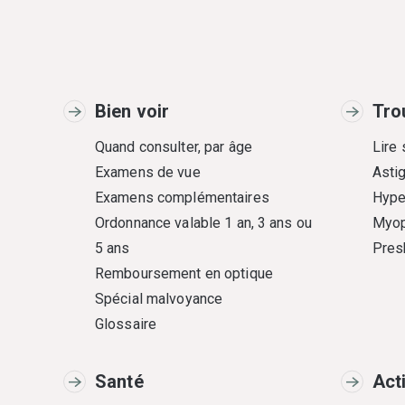
Bien voir
Tro
Quand consulter, par âge
Lire
Examens de vue
Asti
Examens complémentaires
Hype
Ordonnance valable 1 an, 3 ans ou
Myop
5 ans
Pres
Remboursement en optique
Spécial malvoyance
Glossaire
Santé
Act