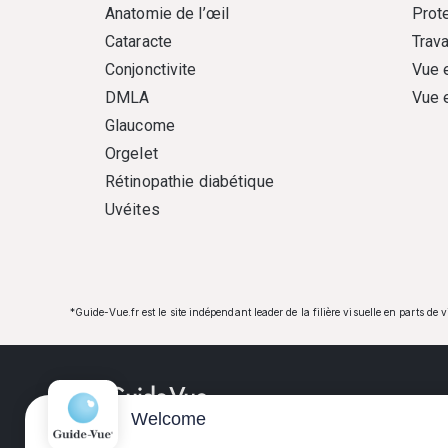
Anatomie de l’œil
Prote
Cataracte
Trava
Conjonctivite
Vue 
DMLA
Vue 
Glaucome
Orgelet
Rétinopathie diabétique
Uvéites
*Guide-Vue.fr est le site indépendant leader de la filière visuelle en parts de 
Welcome
Guide-Vue.fr est une entreprise d'édition indépe