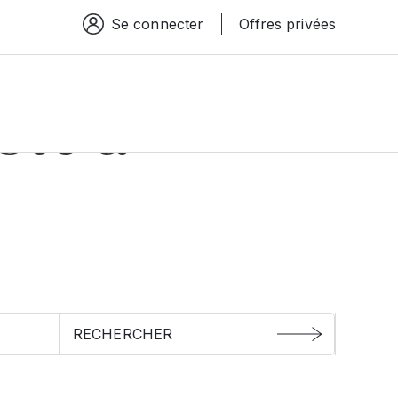
Se connecter
Offres privées
Espace connexion
ste à