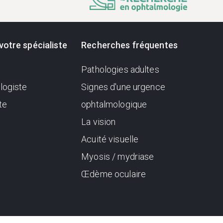
votre spécialiste
Recherches fréquentes
Pathologies adultes
logiste
Signes d'une urgence
te
ophtalmologique
La vision
Acuité visuelle
Myosis / mydriase
Œdème oculaire