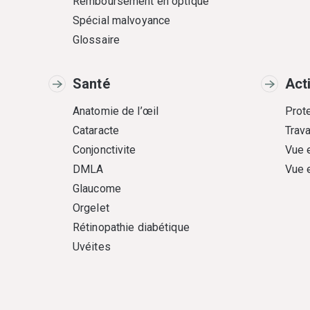
Remboursement en optique
Spécial malvoyance
Glossaire
Santé
Act
Anatomie de l’œil
Prote
Cataracte
Trava
Conjonctivite
Vue 
DMLA
Vue 
Glaucome
Orgelet
Rétinopathie diabétique
Uvéites