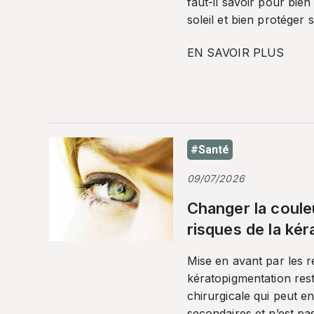
faut-il savoir pour bien
soleil et bien protéger 
EN SAVOIR PLUS
#Santé
09/07/2026
Changer la coule
risques de la ké
Mise en avant par les r
kératopigmentation res
chirurgicale qui peut en
secondaires et n’est pa