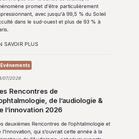
hénomène promet d'être particulièrement
mpressionnant, avec jusqu'à 99,5 % du Soleil
cculté dans le sud-ouest et plus de 93 % à
ris.
N SAVOIR PLUS
Evénements
4/07/2026
es Rencontres de
’ophtalmologie, de l’audiologie &
e l’innovation 2026
es deuxièmes Rencontres de l’ophtalmologie et
 l’Innovation, qui s’ouvrait cette année à la