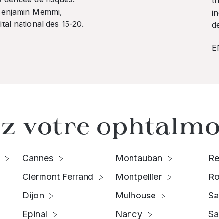
th
 Benjamin Memmi,
in
tal national des 15-20.
de
E
z votre ophtalmo
Cannes
Montauban
Re
Clermont Ferrand
Montpellier
Ro
Dijon
Mulhouse
Sa
Epinal
Nancy
Sa