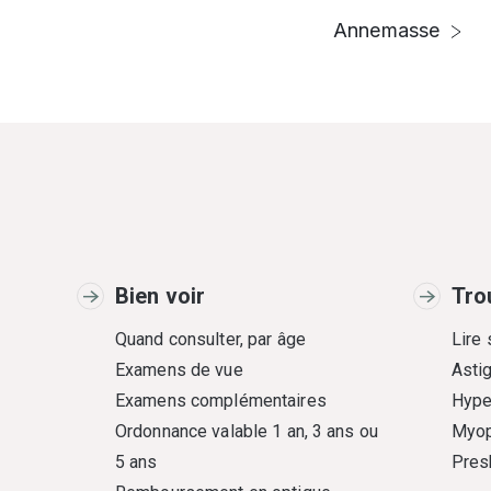
Annemasse
Bien voir
Tro
Quand consulter, par âge
Lire
Examens de vue
Asti
Examens complémentaires
Hype
Ordonnance valable 1 an, 3 ans ou
Myop
5 ans
Pres