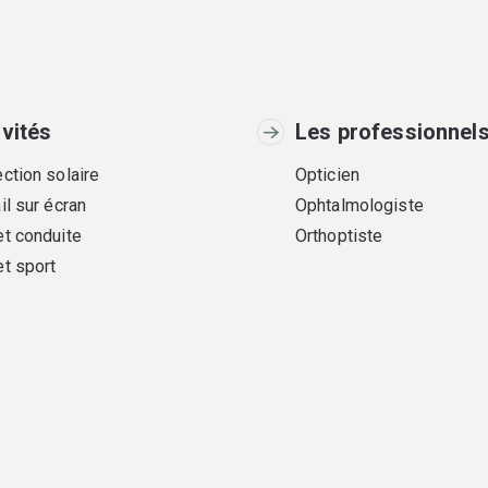
ivités
Les professionnel
ction solaire
Opticien
il sur écran
Ophtalmologiste
et conduite
Orthoptiste
et sport