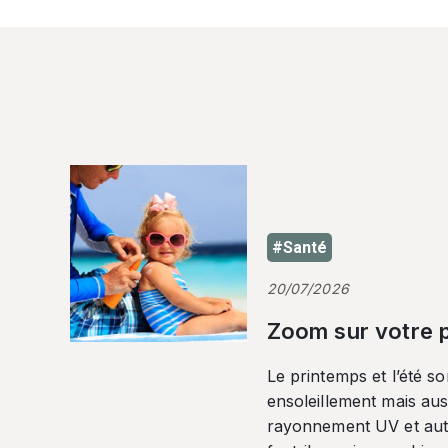
#Santé
20/07/2026
Zoom sur votre p
Le printemps et l’été so
ensoleillement mais auss
rayonnement UV et autr