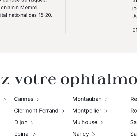
th
 Benjamin Memmi,
in
tal national des 15-20.
de
E
z votre ophtalmo
Cannes
Montauban
Re
Clermont Ferrand
Montpellier
Ro
Dijon
Mulhouse
Sa
Epinal
Nancy
Sa