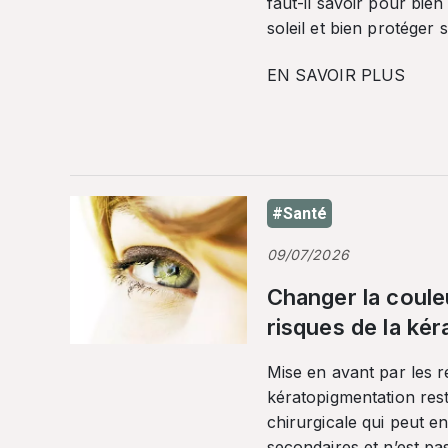
faut-il savoir pour bien
soleil et bien protéger 
EN SAVOIR PLUS
#Santé
09/07/2026
Changer la coule
risques de la ké
Mise en avant par les r
kératopigmentation res
chirurgicale qui peut en
secondaires et n’est pa