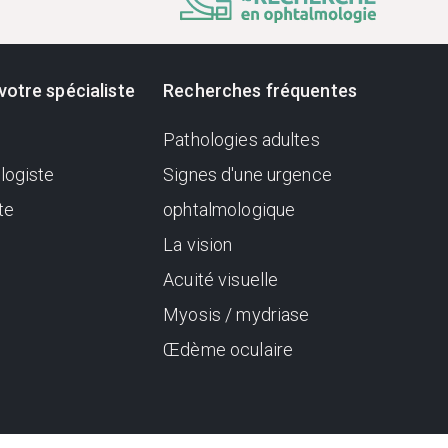
votre spécialiste
Recherches fréquentes
Pathologies adultes
logiste
Signes d'une urgence
te
ophtalmologique
La vision
Acuité visuelle
Myosis / mydriase
Œdème oculaire