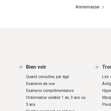
Annemasse
Bien voir
Tro
Quand consulter, par âge
Lire
Examens de vue
Asti
Examens complémentaires
Hype
Ordonnance valable 1 an, 3 ans ou
Myop
5 ans
Pres