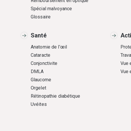
Remboursement en optique
Spécial malvoyance
Glossaire
Santé
Act
Anatomie de l’œil
Prote
Cataracte
Trava
Conjonctivite
Vue 
DMLA
Vue 
Glaucome
Orgelet
Rétinopathie diabétique
Uvéites