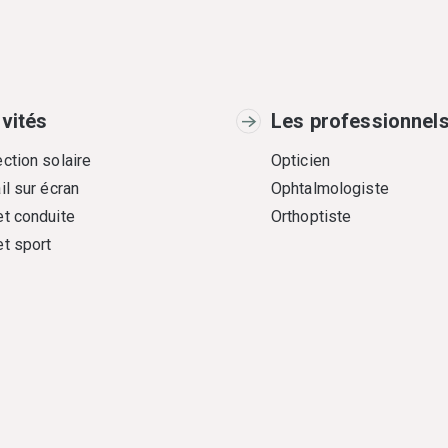
ivités
Les professionnel
ction solaire
Opticien
il sur écran
Ophtalmologiste
et conduite
Orthoptiste
et sport