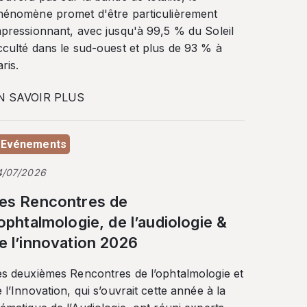
hénomène promet d'être particulièrement
mpressionnant, avec jusqu'à 99,5 % du Soleil
cculté dans le sud-ouest et plus de 93 % à
ris.
N SAVOIR PLUS
Evénements
4/07/2026
es Rencontres de
’ophtalmologie, de l’audiologie &
e l’innovation 2026
es deuxièmes Rencontres de l’ophtalmologie et
 l’Innovation, qui s’ouvrait cette année à la