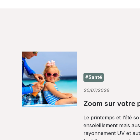
#Santé
20/07/2026
Zoom sur votre p
Le printemps et l’été so
ensoleillement mais auss
rayonnement UV et autr