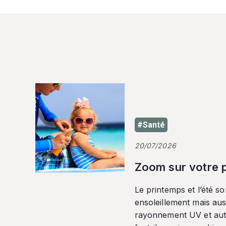
#Santé
20/07/2026
Zoom sur votre p
Le printemps et l’été so
ensoleillement mais auss
rayonnement UV et autr