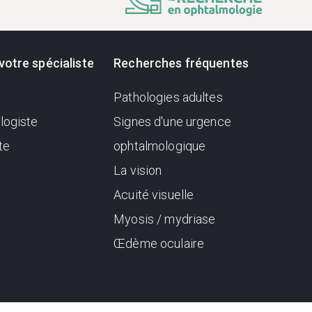
votre spécialiste
Recherches fréquentes
Pathologies adultes
logiste
Signes d'une urgence
te
ophtalmologique
La vision
Acuité visuelle
Myosis / mydriase
Œdème oculaire