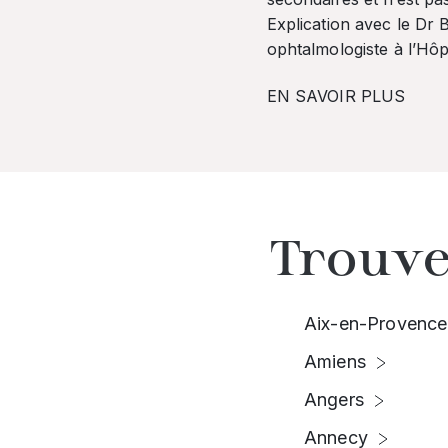
Explication avec le Dr
ophtalmologiste à l’Hôpi
EN SAVOIR PLUS
Trouve
Aix-en-Provence
Amiens
Angers
Annecy