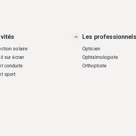
ivités
Les professionnel
ction solaire
Opticien
il sur écran
Ophtalmologiste
et conduite
Orthoptiste
et sport