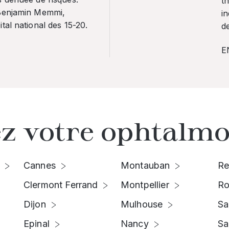
th
 Benjamin Memmi,
in
tal national des 15-20.
de
E
z votre ophtalmo
Cannes
Montauban
Re
Clermont Ferrand
Montpellier
Ro
Dijon
Mulhouse
Sa
Epinal
Nancy
Sa