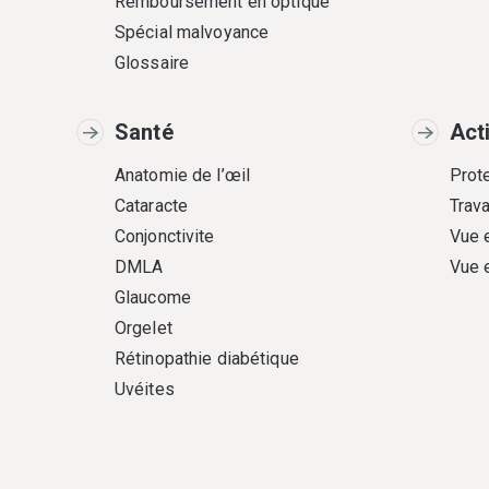
Remboursement en optique
Spécial malvoyance
Glossaire
Santé
Act
Anatomie de l’œil
Prote
Cataracte
Trava
Conjonctivite
Vue 
DMLA
Vue 
Glaucome
Orgelet
Rétinopathie diabétique
Uvéites