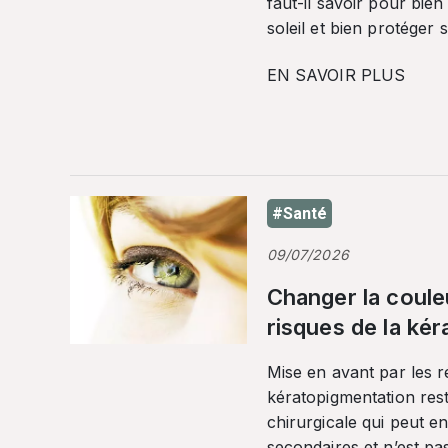
faut-il savoir pour bien
soleil et bien protéger 
EN SAVOIR PLUS
#Santé
09/07/2026
Changer la coule
risques de la ké
Mise en avant par les r
kératopigmentation res
chirurgicale qui peut en
secondaires et n’est pa