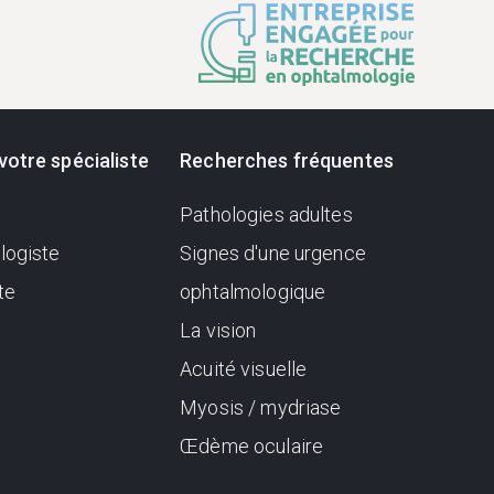
votre spécialiste
Recherches fréquentes
Pathologies adultes
logiste
Signes d'une urgence
te
ophtalmologique
La vision
Acuité visuelle
Myosis / mydriase
Œdème oculaire