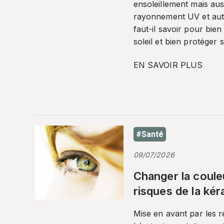
ensoleillement mais auss
rayonnement UV et autr
faut-il savoir pour bien
soleil et bien protéger 
EN SAVOIR PLUS
#Santé
09/07/2026
Changer la coule
risques de la ké
Mise en avant par les r