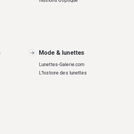
Illusions d’optique
s
Mode & lunettes
Lunettes-Galerie.com
L’histoire des lunettes