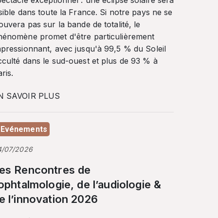
ectacle exceptionnel : une éclipse solaire sera
sible dans toute la France. Si notre pays ne se
ouvera pas sur la bande de totalité, le
hénomène promet d'être particulièrement
mpressionnant, avec jusqu'à 99,5 % du Soleil
cculté dans le sud-ouest et plus de 93 % à
ris.
N SAVOIR PLUS
Evénements
4/07/2026
es Rencontres de
’ophtalmologie, de l’audiologie &
e l’innovation 2026