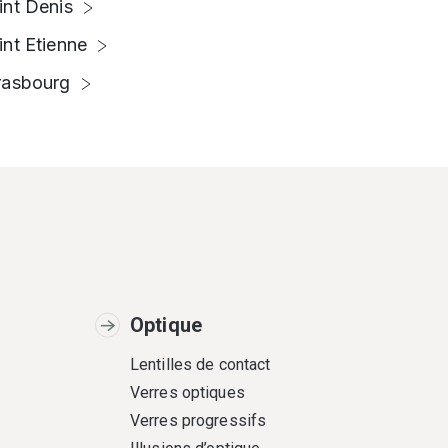
int Denis
int Etienne
rasbourg
Optique
Lentilles de contact
Verres optiques
Verres progressifs