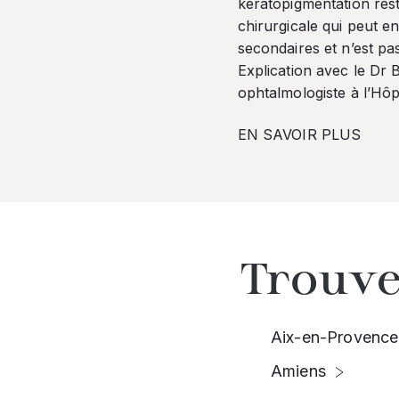
kératopigmentation res
chirurgicale qui peut en
secondaires et n’est pa
Explication avec le Dr
ophtalmologiste à l’Hôpi
EN SAVOIR PLUS
Trouve
Aix-en-Provence
Amiens