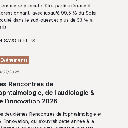
hénomène promet d'être particulièrement
mpressionnant, avec jusqu'à 99,5 % du Soleil
cculté dans le sud-ouest et plus de 93 % à
ris.
N SAVOIR PLUS
Evénements
4/07/2026
es Rencontres de
’ophtalmologie, de l’audiologie &
e l’innovation 2026
es deuxièmes Rencontres de l’ophtalmologie et
 l’Innovation, qui s’ouvrait cette année à la