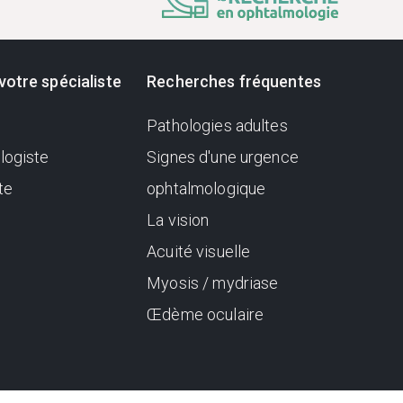
votre spécialiste
Recherches fréquentes
Pathologies adultes
logiste
Signes d'une urgence
te
ophtalmologique
La vision
Acuité visuelle
Myosis / mydriase
Œdème oculaire