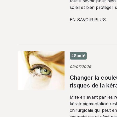
faut-il savoir pour bien
soleil et bien protéger 
EN SAVOIR PLUS
#Santé
09/07/2026
Changer la coule
risques de la ké
Mise en avant par les r
kératopigmentation res
chirurgicale qui peut en
secondaires et n’est pa