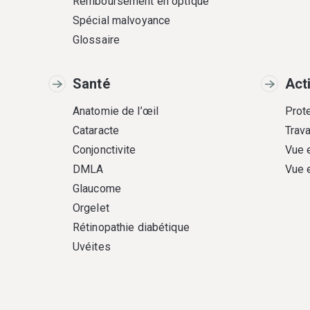
Remboursement en optique
Spécial malvoyance
Glossaire
Santé
Act
Anatomie de l’œil
Prote
Cataracte
Trava
Conjonctivite
Vue 
DMLA
Vue 
Glaucome
Orgelet
Rétinopathie diabétique
Uvéites