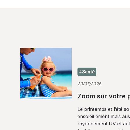
#Santé
20/07/2026
Zoom sur votre p
Le printemps et l’été so
ensoleillement mais auss
rayonnement UV et autr