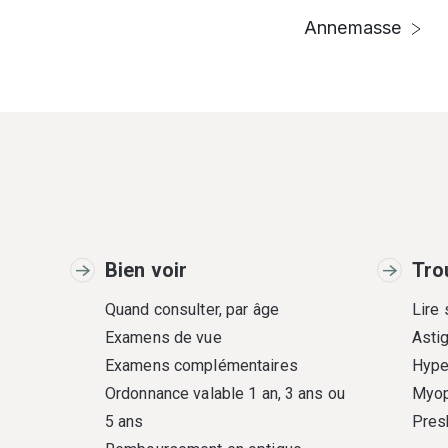
Annemasse
Bien voir
Tro
Quand consulter, par âge
Lire
Examens de vue
Asti
Examens complémentaires
Hype
Ordonnance valable 1 an, 3 ans ou
Myop
5 ans
Pres