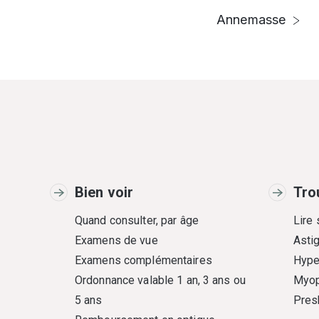
Annemasse
Bien voir
Tro
Quand consulter, par âge
Lire
Examens de vue
Asti
Examens complémentaires
Hype
Ordonnance valable 1 an, 3 ans ou
Myop
5 ans
Pres