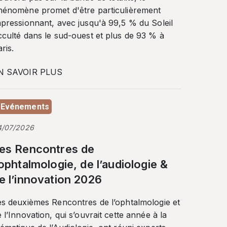
hénomène promet d'être particulièrement
mpressionnant, avec jusqu'à 99,5 % du Soleil
cculté dans le sud-ouest et plus de 93 % à
ris.
N SAVOIR PLUS
Evénements
4/07/2026
es Rencontres de
’ophtalmologie, de l’audiologie &
e l’innovation 2026
es deuxièmes Rencontres de l’ophtalmologie et
 l’Innovation, qui s’ouvrait cette année à la