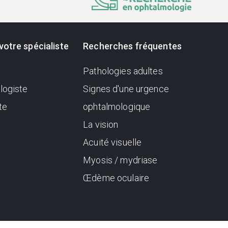
votre spécialiste
Recherches fréquentes
Pathologies adultes
logiste
Signes d'une urgence
te
ophtalmologique
La vision
Acuité visuelle
Myosis / mydriase
Œdème oculaire