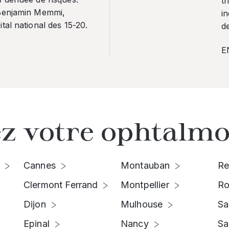
th
 Benjamin Memmi,
in
tal national des 15-20.
de
E
z votre ophtalmo
Cannes
Montauban
Re
Clermont Ferrand
Montpellier
Ro
Dijon
Mulhouse
Sa
Epinal
Nancy
Sa