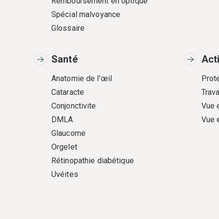
Remboursement en optique
Spécial malvoyance
Glossaire
Santé
Act
Anatomie de l’œil
Prote
Cataracte
Trava
Conjonctivite
Vue 
DMLA
Vue 
Glaucome
Orgelet
Rétinopathie diabétique
Uvéites