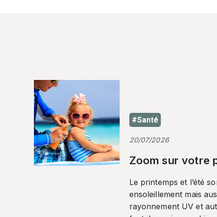
#Santé
20/07/2026
Zoom sur votre p
Le printemps et l’été so
ensoleillement mais auss
rayonnement UV et autr