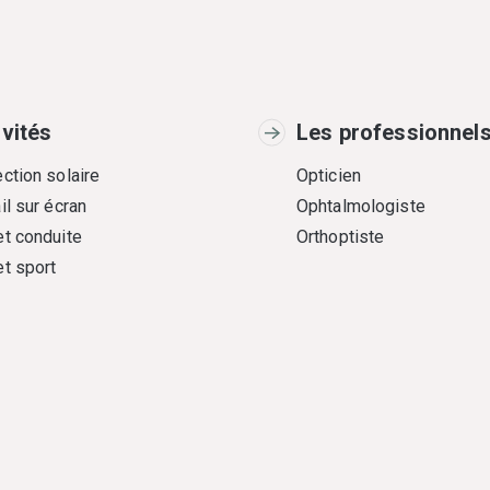
ivités
Les professionnel
ction solaire
Opticien
il sur écran
Ophtalmologiste
et conduite
Orthoptiste
et sport