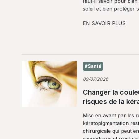
faut-il savoir pour bien
soleil et bien protéger 
EN SAVOIR PLUS
#Santé
09/07/2026
Changer la coule
risques de la ké
Mise en avant par les r
kératopigmentation res
chirurgicale qui peut en
secondaires et n’est pa