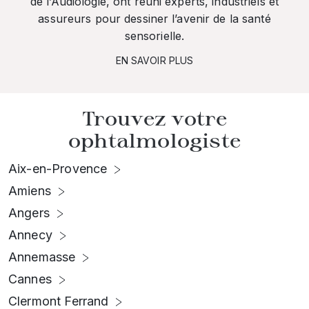
de l’Audiologie, ont réuni experts, industriels et
assureurs pour dessiner l’avenir de la santé
sensorielle.
EN SAVOIR PLUS
Trouvez votre
ophtalmologiste
Aix-en-Provence
Amiens
Angers
Annecy
Annemasse
Cannes
Clermont Ferrand