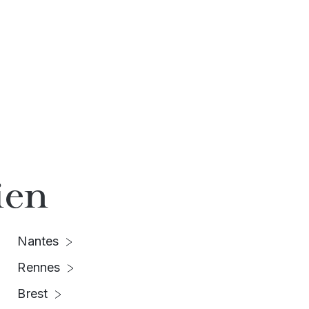
ien
Nantes
Rennes
Brest