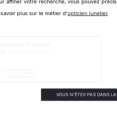
ur affiner votre recherche, vous pouvez précis
savoir plus sur le métier d'
opticien lunetier
Générale D'optique
rte PARIS, 01440 VIRIAT
Plus d’infos
VOUS N'ÊTES PAS DANS LA 