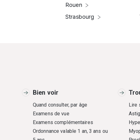
Rouen
Strasbourg
Bien voir
Tro
Quand consulter, par âge
Lire
Examens de vue
Asti
Examens complémentaires
Hype
Ordonnance valable 1 an, 3 ans ou
Myop
5 ans
Pres