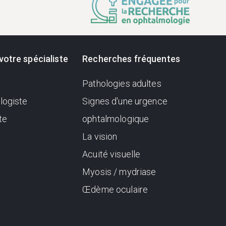
votre spécialiste
Recherches fréquentes
Pathologies adultes
logiste
Signes d'une urgence
te
ophtalmologique
La vision
Acuité visuelle
Myosis / mydriase
Œdème oculaire