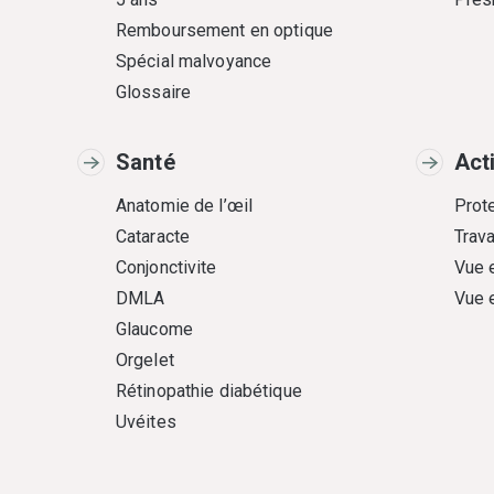
Remboursement en optique
Spécial malvoyance
Glossaire
Santé
Act
Anatomie de l’œil
Prote
Cataracte
Trava
Conjonctivite
Vue 
DMLA
Vue 
Glaucome
Orgelet
Rétinopathie diabétique
Uvéites