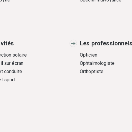
ivités
Les professionnel
ction solaire
Opticien
il sur écran
Ophtalmologiste
et conduite
Orthoptiste
et sport