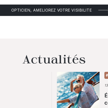
OPTICIEN, AMELIOREZ VOTRE VISIBILITE
Actualités
#
1
É
c