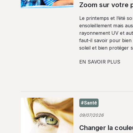
Zoom sur votre p
Le printemps et l’été so
ensoleillement mais auss
rayonnement UV et autr
faut-il savoir pour bien
soleil et bien protéger 
EN SAVOIR PLUS
#Santé
09/07/2026
Changer la coule