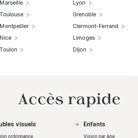
Marseille
Lyon
Toulouse
Grenoble
Montpellier
Clermont-Ferrand
Nice
Limoges
Toulon
Dijon
Accès rapide
ubles visuels
Enfants
 son ordonnance
Vision par âge