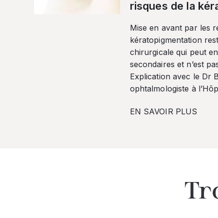
risques de la ké
Mise en avant par les r
kératopigmentation res
chirurgicale qui peut en
secondaires et n’est pa
Explication avec le Dr
ophtalmologiste à l’Hôpi
EN SAVOIR PLUS
Tr