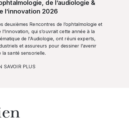
’ophtalmologie, de l’audiologie &
e l’innovation 2026
es deuxièmes Rencontres de l’ophtalmologie et
 l’Innovation, qui s’ouvrait cette année à la
ématique de l’Audiologie, ont réuni experts,
dustriels et assureurs pour dessiner l’avenir
 la santé sensorielle.
N SAVOIR PLUS
ien