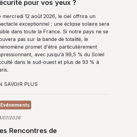
écurité pour vos yeux ?
 mercredi 12 août 2026, le ciel offrira un
ectacle exceptionnel : une éclipse solaire sera
sible dans toute la France. Si notre pays ne se
ouvera pas sur la bande de totalité, le
hénomène promet d'être particulièrement
mpressionnant, avec jusqu'à 99,5 % du Soleil
cculté dans le sud-ouest et plus de 93 % à
ris.
N SAVOIR PLUS
Evénements
4/07/2026
es Rencontres de