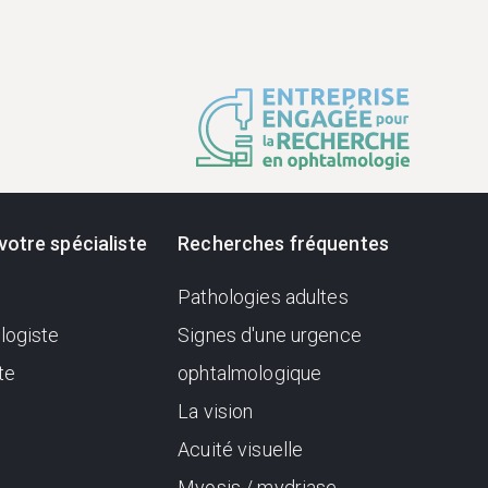
votre spécialiste
Recherches fréquentes
Pathologies adultes
logiste
Signes d'une urgence
te
ophtalmologique
La vision
Acuité visuelle
Myosis / mydriase