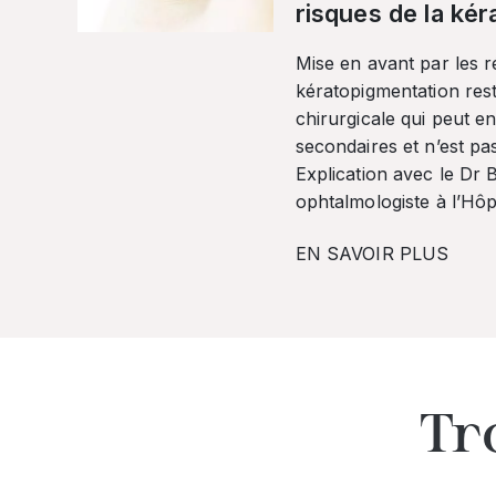
risques de la ké
Mise en avant par les r
kératopigmentation res
chirurgicale qui peut en
secondaires et n’est pa
Explication avec le Dr
ophtalmologiste à l’Hôpi
EN SAVOIR PLUS
Tr