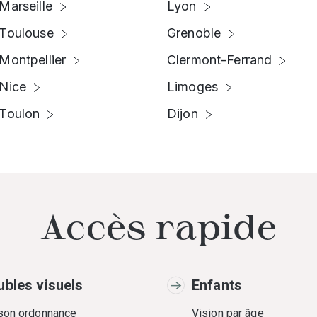
Marseille
Lyon
Toulouse
Grenoble
Montpellier
Clermont-Ferrand
Nice
Limoges
Toulon
Dijon
Accès rapide
ubles visuels
Enfants
 son ordonnance
Vision par âge