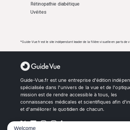
Rétinopathie diabétique
Uvéites
*Guide-Vue.fr est le site indépendant leader de la filière visuelle en parts de 
Guide-Vue.fr est une entreprise d'édition indépe
spécialisée dans l'univers de la vue et de l'optiqu
mission est de rendre accessible à tous, les
connaissances médicales et scientifiques afin d'i
et d'améliorer le quotidien de chacun.
Welcome