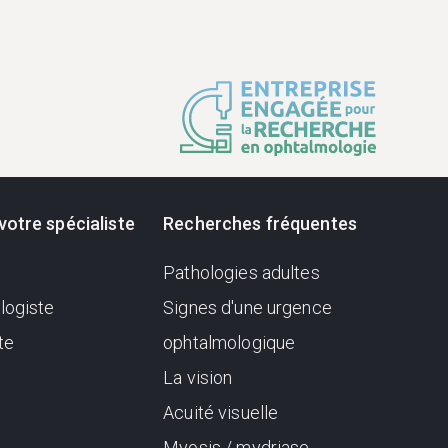
votre spécialiste
Recherches fréquentes
Pathologies adultes
logiste
Signes d'une urgence
te
ophtalmologique
La vision
Acuité visuelle
Myosis / mydriase