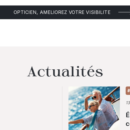
OPTICIEN, AMELIOREZ VOTRE VISIBILITE
Actualités
#
1
É
c