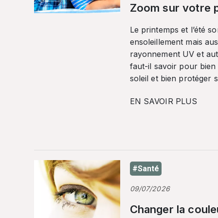
Zoom sur votre p
Le printemps et l’été so
ensoleillement mais auss
rayonnement UV et autr
faut-il savoir pour bien
soleil et bien protéger 
EN SAVOIR PLUS
#Santé
09/07/2026
Changer la coule