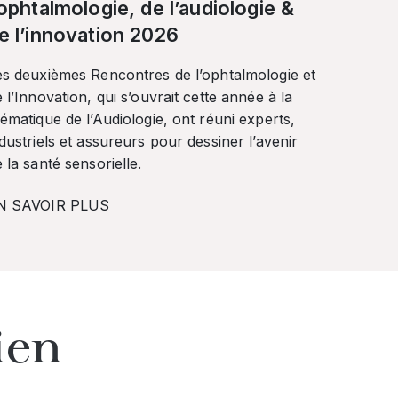
’ophtalmologie, de l’audiologie &
e l’innovation 2026
es deuxièmes Rencontres de l’ophtalmologie et
 l’Innovation, qui s’ouvrait cette année à la
ématique de l’Audiologie, ont réuni experts,
dustriels et assureurs pour dessiner l’avenir
 la santé sensorielle.
N SAVOIR PLUS
ien