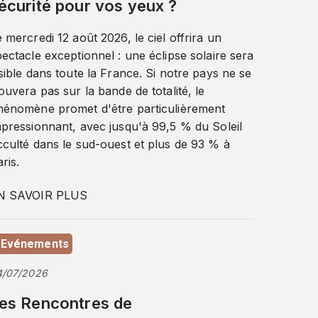
écurité pour vos yeux ?
 mercredi 12 août 2026, le ciel offrira un
ectacle exceptionnel : une éclipse solaire sera
sible dans toute la France. Si notre pays ne se
ouvera pas sur la bande de totalité, le
hénomène promet d'être particulièrement
mpressionnant, avec jusqu'à 99,5 % du Soleil
cculté dans le sud-ouest et plus de 93 % à
ris.
N SAVOIR PLUS
Evénements
4/07/2026
es Rencontres de