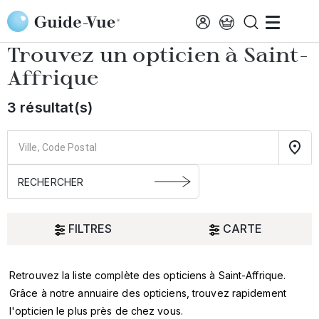
Aller au contenu principal
Accueil
Choisir mon opticien
Saint-Affrique
Trouvez un opticien à
Saint-
Affrique
3 résultat(s)
FILTRES
CARTE
Retrouvez la liste complète des opticiens à Saint-Affrique.
Oui
Grâce à notre annuaire des opticiens, trouvez rapidement
l'opticien le plus près de chez vous.