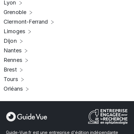
Lyon
Grenoble
Clermont-Ferrand
Limoges
Dijon
Nantes
Rennes
Brest
Tours
Orléans
Guide-Vue.fr est une entreprise d'édition indépendante