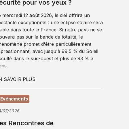
écurité pour vos yeux ?
 mercredi 12 août 2026, le ciel offrira un
ectacle exceptionnel : une éclipse solaire sera
sible dans toute la France. Si notre pays ne se
ouvera pas sur la bande de totalité, le
hénomène promet d'être particulièrement
mpressionnant, avec jusqu'à 99,5 % du Soleil
cculté dans le sud-ouest et plus de 93 % à
ris.
N SAVOIR PLUS
Evénements
4/07/2026
es Rencontres de