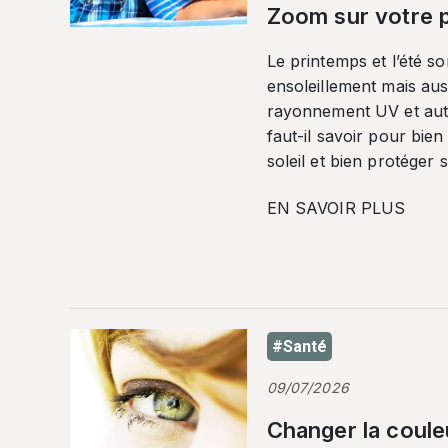
Zoom sur votre p
Le printemps et l’été so
ensoleillement mais auss
rayonnement UV et autr
faut-il savoir pour bien
soleil et bien protéger 
EN SAVOIR PLUS
#Santé
09/07/2026
Changer la coule