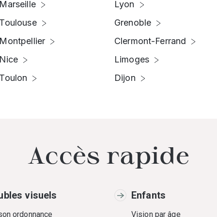
Marseille
Lyon
Toulouse
Grenoble
Montpellier
Clermont-Ferrand
Nice
Limoges
Toulon
Dijon
Accès rapide
ubles visuels
Enfants
 son ordonnance
Vision par âge