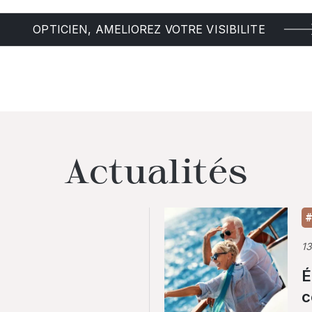
OPTICIEN, AMELIOREZ VOTRE VISIBILITE
Actualités
#
1
É
c