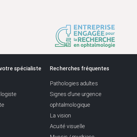
votre spécialiste
Recherches fréquentes
Pathologies adultes
logiste
Signes d'une urgence
te
ophtalmologique
La vision
Acuité visuelle
Myosis / mydriase