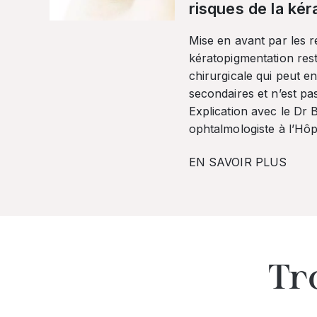
risques de la ké
Mise en avant par les r
kératopigmentation res
chirurgicale qui peut en
secondaires et n’est pa
Explication avec le Dr
ophtalmologiste à l’Hôpi
EN SAVOIR PLUS
Tr