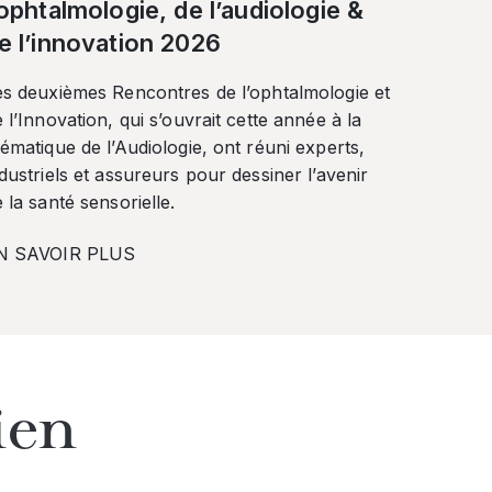
’ophtalmologie, de l’audiologie &
e l’innovation 2026
es deuxièmes Rencontres de l’ophtalmologie et
 l’Innovation, qui s’ouvrait cette année à la
ématique de l’Audiologie, ont réuni experts,
dustriels et assureurs pour dessiner l’avenir
 la santé sensorielle.
N SAVOIR PLUS
ien