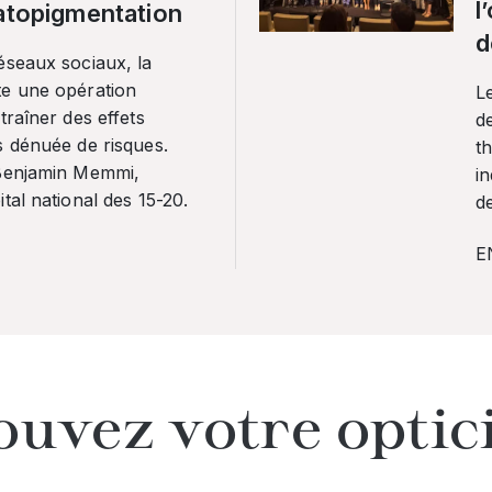
l
ratopigmentation
d
éseaux sociaux, la
te une opération
L
traîner des effets
de
s dénuée de risques.
th
 Benjamin Memmi,
in
tal national des 15-20.
de
E
ouvez votre optic