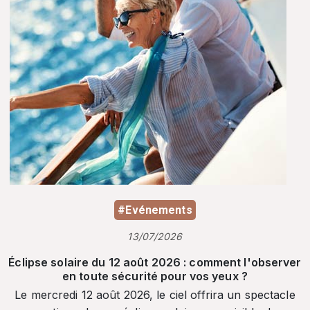
#Evénements
13/07/2026
Éclipse solaire du 12 août 2026 : comment l'observer
en toute sécurité pour vos yeux ?
Le mercredi 12 août 2026, le ciel offrira un spectacle